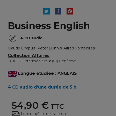
TWEET
PARTAGER
PINTEREST
Business English
4 CD audio
Claude Chapuis, Peter Dunn & Alfred Fontenilles
Collection Affaires
- (B1-B2) Intermédiaire
>
(C1) Confirmé
Langue étudiée : ANGLAIS
4 CD audio d’une durée de 5 h
54,90 €
TTC
Frais et délais de livraison