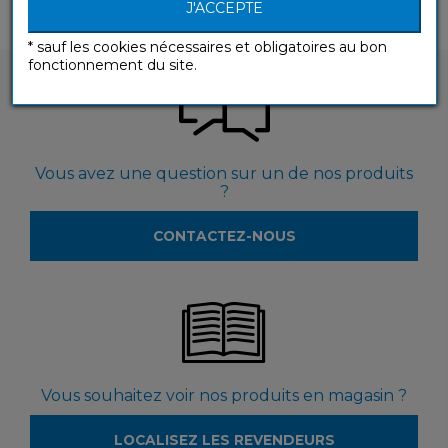
J'ACCEPTE
* sauf les cookies nécessaires et obligatoires au bon
fonctionnement du site.
Vous avez une question sur un de nos produits
?
CONTACTEZ-NOUS
Vous souhaitez voir nos produits en magasin ?
LOCALISEZ LES REVENDEURS