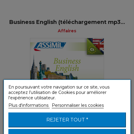
Business English (téléchargement mp3...
Affaires
En poursuivant votre navigation sur ce site, vous
acceptez l’utilisation de Cookies pour améliorer
l'expérience utilisateur.
Plus d'informations
Personnaliser les cookies
(B1-B2) Intermédiaire
REJETER TOUT *