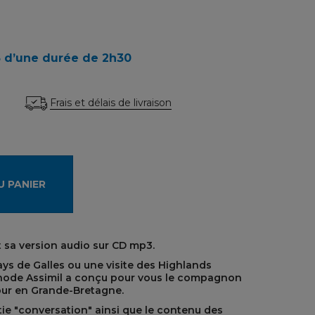
3 d’une durée de 2h30
Frais et délais de livraison
U PANIER
t sa version audio sur CD mp3.
ays de Galles ou une visite des Highlands
thode Assimil a conçu pour vous le compagnon
our en Grande-Bretagne.
ie "conversation" ainsi que le contenu des