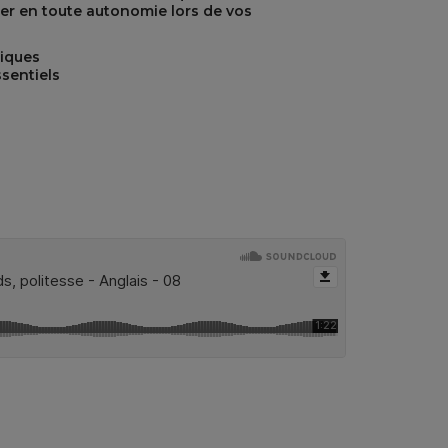
iser en toute autonomie lors de vos
tiques
sentiels