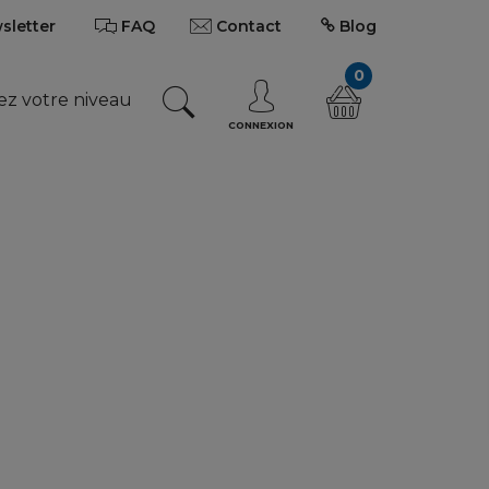
wsletter
FAQ
Contact
Blog
0
ez votre niveau
CONNEXION