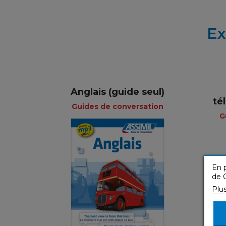
Ex
Anglais (guide seul)
té
Guides de conversation
G
Guides de
conversation
En p
de C
Plu
Français