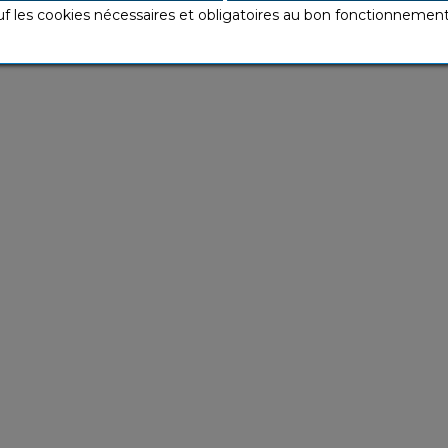
uf les cookies nécessaires et obligatoires au bon fonctionnemen
4,90 €
9,90 €