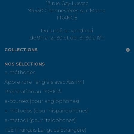
13 rue Gay-Lussac
94430 Chennevières-sur-Marne
FRANCE
Du lundi au vendredi
de 9h à 12h30 et de 13h30 à 17h
COLLECTIONS
NOS SÉLECTIONS
e-méthodes
Apprendre l'anglais avec Assimil
Préparation au TOEIC®
e-courses (pour anglophones)
e-métodos (pour hispanophones)
e-metodi (pour italophones)
FLE (Français Langues Etrangère)