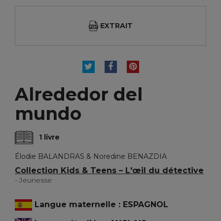
EXTRAIT
TWEET
PARTAGER
PINTEREST
Alrededor del
mundo
1 livre
Élodie BALANDRAS & Noredine BENAZDIA
Collection Kids & Teens – L'œil du détective
- Jeunesse
Langue maternelle : ESPAGNOL