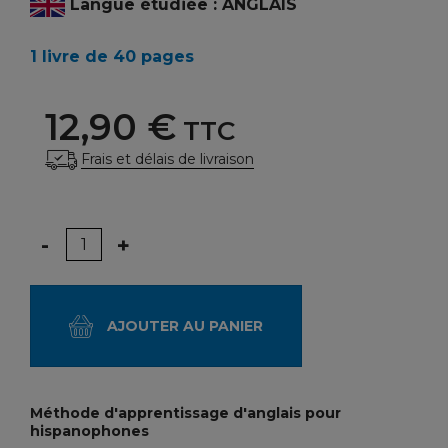
Langue étudiée : ANGLAIS
1 livre de 40 pages
12,90 €
TTC
Frais et délais de livraison
Quantité
-
+
AJOUTER AU PANIER
Méthode d'apprentissage d'anglais pour
hispanophones