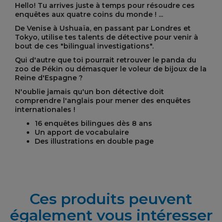
Hello! Tu arrives juste à temps pour résoudre ces
enquêtes aux quatre coins du monde ! ...
De Venise à Ushuaïa, en passant par Londres et
Tokyo, utilise tes talents de détective pour venir à
bout de ces "bilingual investigations".
Qui d'autre que toi pourrait retrouver le panda du
zoo de Pékin ou démasquer le voleur de bijoux de la
Reine d'Espagne ?
N'oublie jamais qu'un bon détective doit
comprendre l'anglais pour mener des enquêtes
internationales !
16 enquêtes bilingues dès 8 ans
Un apport de vocabulaire
Des illustrations en double page
Ces produits peuvent
également vous intéresser