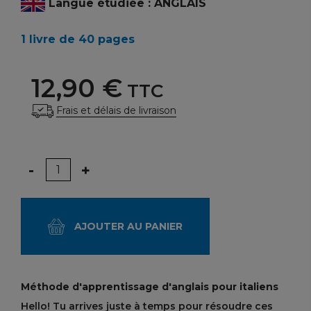
Langue étudiée : ANGLAIS
1 livre de 40 pages
12,90 €
TTC
Frais et délais de livraison
Quantité
-
+
AJOUTER AU PANIER
Méthode d'apprentissage d'anglais pour italiens
Hello! Tu arrives juste à temps pour résoudre ces