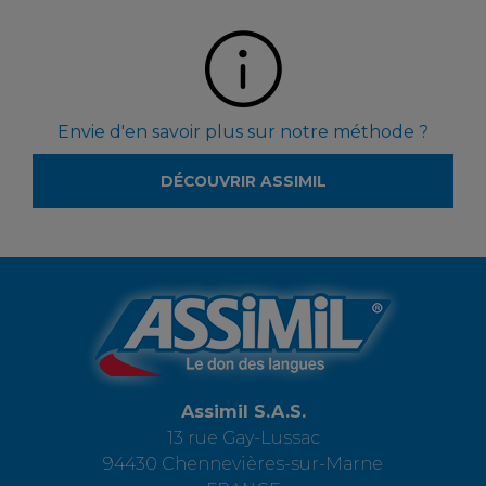
Envie d'en savoir plus sur notre méthode ?
DÉCOUVRIR ASSIMIL
Assimil S.A.S.
13 rue Gay-Lussac
94430 Chennevières-sur-Marne