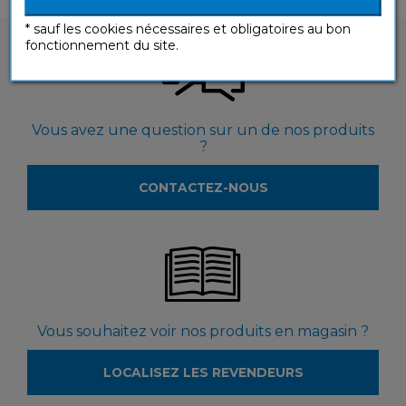
* sauf les cookies nécessaires et obligatoires au bon
fonctionnement du site.
Vous avez une question sur un de nos produits
?
CONTACTEZ-NOUS
Vous souhaitez voir nos produits en magasin ?
LOCALISEZ LES REVENDEURS