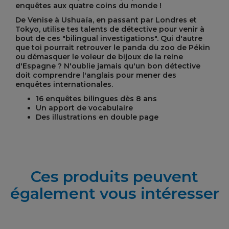
enquêtes aux quatre coins du monde !
De Venise à
Ushuaïa
, en passant par Londres et
Tokyo, utilise tes talents de détective pour venir à
bout de ces "bilingual investigations". Qui d'autre
que toi pourrait retrouver le panda du zoo de Pékin
ou démasquer le voleur de bijoux de la reine
d'Espagne ? N'oublie jamais qu'un bon détective
doit comprendre l'anglais pour mener des
enquêtes internationales.
16 enquêtes bilingues dès 8 ans
Un apport de vocabulaire
Des illustrations en double page
Ces produits peuvent
également vous intéresser