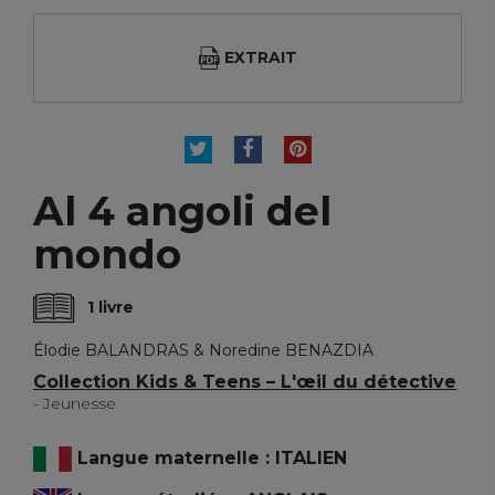
EXTRAIT
TWEET
PARTAGER
PINTEREST
Al 4 angoli del
mondo
1 livre
Élodie BALANDRAS & Noredine BENAZDIA
Collection Kids & Teens – L'œil du détective
- Jeunesse
Langue maternelle : ITALIEN