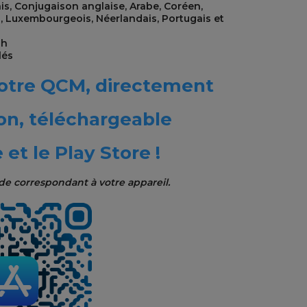
s, Conjugaison anglaise, Arabe, Coréen,
is, Luxembourgeois, Néerlandais, Portugais et
sh
lés
votre QCM, directement
ion, téléchargeable
 et le Play Store !
de correspondant à votre appareil.