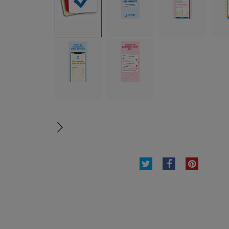
TWEET
PARTAGER
PINTE