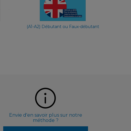
7,90 €
(A1-A2) Débutant ou Faux-débutant
Envie d'en savoir plus sur notre
méthode ?