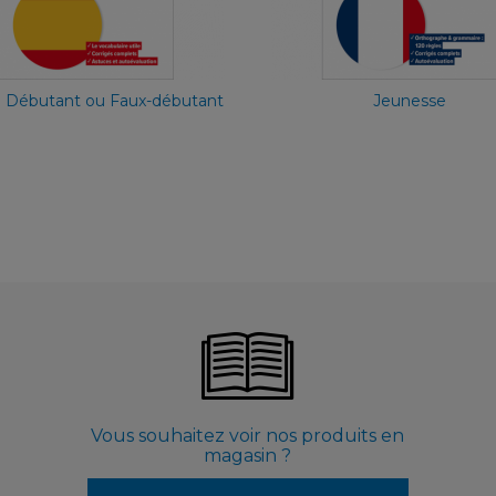
7,90 €
7,90 €
) Débutant ou Faux-débutant
Jeunesse
Vous souhaitez voir nos produits en
magasin ?