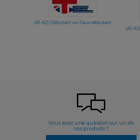
7,90 €
(A1-A2) Débutant ou Faux-débutant
(A1-A2
Vous avez une question sur un de
nos produits ?