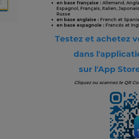
en base française :
Allemand, Anglai
Espagnol, Français, Italien, Japona
Russe
en base anglaise :
French et Spani
en base espagnole :
Francés et Ing
Testez et achetez 
dans
l'applicat
sur l'App Store
Cliquez ou scannez le QR Co
REST