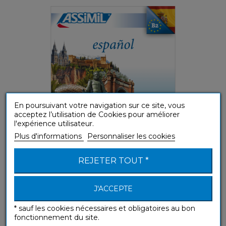
En poursuivant votre navigation sur ce site, vous
acceptez l’utilisation de Cookies pour améliorer
l'expérience utilisateur.
Plus d'informations
Personnaliser les cookies
(A1-A2) Débutant ou Faux-débutant
REJETER TOUT *
Español (téléchargement mp3 Espagnol)
J'ACCEPTE
Sans Peine
* sauf les cookies nécessaires et obligatoires au bon
fonctionnement du site.