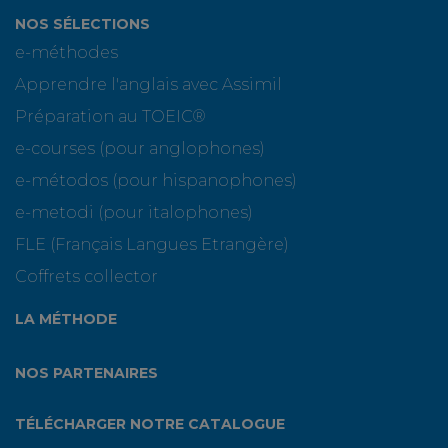
NOS SÉLECTIONS
e-méthodes
Apprendre l'anglais avec Assimil
Préparation au TOEIC®
e-courses (pour anglophones)
e-métodos (pour hispanophones)
e-metodi (pour italophones)
FLE (Français Langues Etrangère)
Coffrets collector
LA MÉTHODE
NOS PARTENAIRES
TÉLÉCHARGER NOTRE CATALOGUE