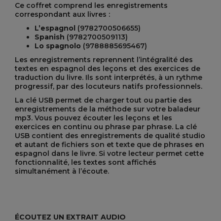
Ce coffret comprend les enregistrements
correspondant aux livres :
L’espagnol
(9782700506655)
Spanish
(9782700509113)
Lo spagnolo
(9788885695467)
Les enregistrements reprennent l’intégralité des
textes en espagnol des leçons et des exercices de
traduction du livre. Ils sont interprétés, à un rythme
progressif, par des locuteurs natifs professionnels.
La clé USB permet de charger tout ou partie des
enregistrements de la méthode sur votre baladeur
mp3. Vous pouvez écouter les leçons et les
exercices en continu ou phrase par phrase. La clé
USB contient des enregistrements de qualité studio
et autant de fichiers son et texte que de phrases en
espagnol dans le livre. Si votre lecteur permet cette
fonctionnalité, les textes sont affichés
simultanément à l’écoute.
ÉCOUTEZ UN EXTRAIT AUDIO