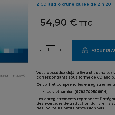
2 CD audio d’une durée de 2 h 20
54,90 €
TTC
Quantité
-
+
AJOUTER A
Vous possédez déjà le livre et souhaitez
randir l'image
correspondants sous forme de CD audio.
Ce coffret comprend les enregistrements
Le vietnamien (9782700506914)
Les enregistrements reprennent l’intégra
des exercices de traduction du livre. Ils 
des locuteurs natifs professionnels.