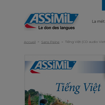
La mé
>
Tiếng Việt (CD audio Vi
Accueil
Sans Peine
>