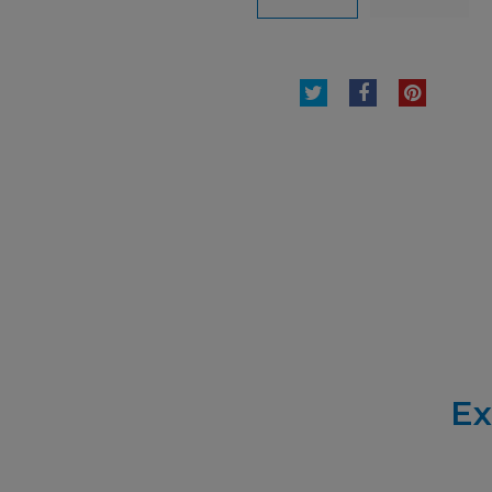
TWEET
PARTAGER
PINTE
Ex