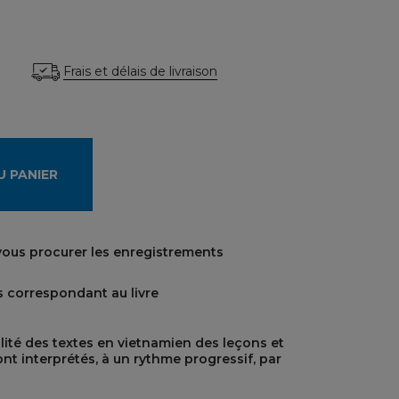
Frais et délais de livraison
U PANIER
 vous procurer les enregistrements
 correspondant au livre
lité des textes en vietnamien des leçons et
sont interprétés, à un rythme progressif, par