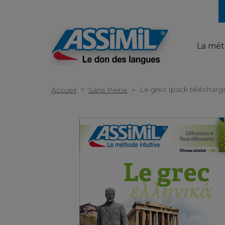
La mé
>
Le grec (pack téléchar
Accueil
Sans Peine
>