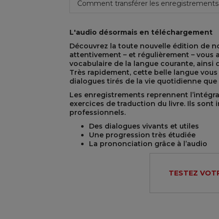
Comment transférer les enregistrements
L'audio désormais en téléchargement
Découvrez la toute nouvelle édition de n
attentivement – et régulièrement – vous 
vocabulaire de la langue courante, ainsi
Très rapidement, cette belle langue vous
dialogues tirés de la vie quotidienne qu
REST
Les enregistrements reprennent l’intégra
exercices de traduction du livre. Ils sont 
professionnels.
Des dialogues vivants et utiles
Une progression très étudiée
La prononciation grâce à l’audio
TESTEZ VOTR