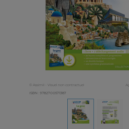
© Assimil - Visuel non contractuel
Ag
ISBN : 9782700571387