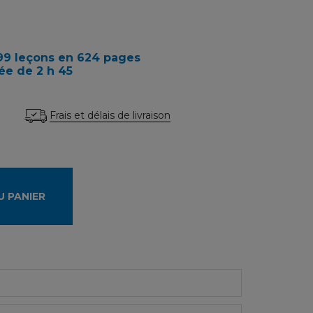
 99 leçons en 624 pages
ée de 2 h 45
Frais et délais de livraison
U PANIER