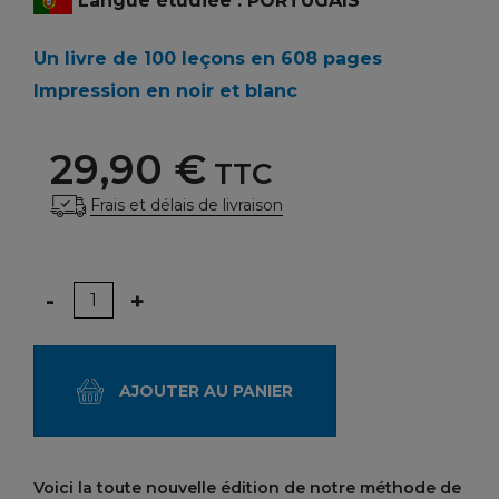
Langue étudiée : PORTUGAIS
Un livre de 100 leçons en 608 pages
Impression en noir et blanc
29,90 €
TTC
Frais et délais de livraison
Quantité
-
+
AJOUTER AU PANIER
Voici la toute nouvelle édition de notre méthode de