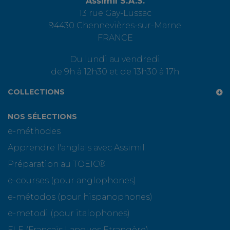
Assimil S.A.S.
13 rue Gay-Lussac
94430 Chennevières-sur-Marne
FRANCE
Du lundi au vendredi
de 9h à 12h30 et de 13h30 à 17h
COLLECTIONS
NOS SÉLECTIONS
e-méthodes
Apprendre l'anglais avec Assimil
Préparation au TOEIC®
e-courses (pour anglophones)
e-métodos (pour hispanophones)
e-metodi (pour italophones)
FLE (Français Langues Etrangère)