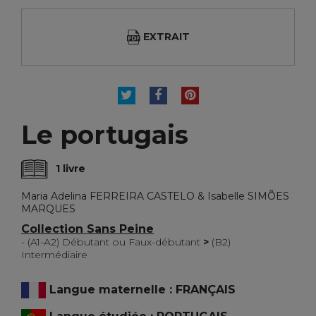
EXTRAIT
TWEET
PARTAGER
PINTEREST
Le portugais
1 livre
Maria Adelina FERREIRA CASTELO & Isabelle SIMÕES
MARQUES
Collection Sans Peine
- (A1-A2) Débutant ou Faux-débutant
>
(B2)
Intermédiaire
Langue maternelle : FRANÇAIS