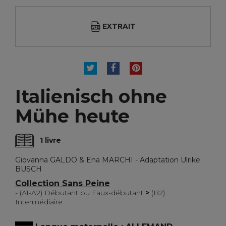
EXTRAIT
TWEET
PARTAGER
PINTEREST
Italienisch ohne
Mühe heute
1 livre
Giovanna GALDO & Ena MARCHI - Adaptation Ulrike
BUSCH
Collection Sans Peine
- (A1-A2) Débutant ou Faux-débutant
>
(B2)
Intermédiaire