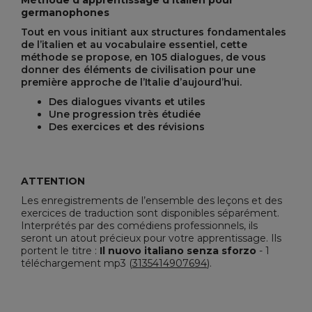
Méthode d’apprentissage d’italien pour
germanophones
Tout en vous initiant aux structures fondamentales
de l’italien et au vocabulaire essentiel, cette
méthode se propose, en 105 dialogues, de vous
donner des éléments de civilisation pour une
première approche de l’Italie d’aujourd’hui.
Des dialogues vivants et utiles
Une progression très étudiée
Des exercices et des révisions
ATTENTION
Les enregistrements de l’ensemble des leçons et des
exercices de traduction sont disponibles séparément.
Interprétés par des comédiens professionnels, ils
seront un atout précieux pour votre apprentissage. Ils
portent le titre :
Il nuovo italiano senza sforzo
- 1
téléchargement mp3 (
3135414907694
).