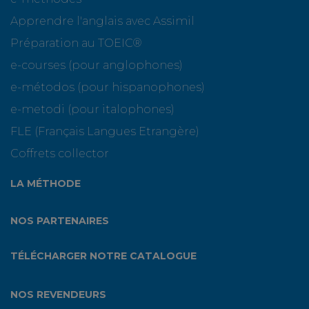
Apprendre l'anglais avec Assimil
Préparation au TOEIC®
e-courses (pour anglophones)
e-métodos (pour hispanophones)
e-metodi (pour italophones)
FLE (Français Langues Etrangère)
Coffrets collector
LA MÉTHODE
NOS PARTENAIRES
TÉLÉCHARGER NOTRE CATALOGUE
NOS REVENDEURS