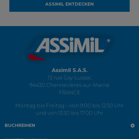
ASSIMIL ENTDECKEN
Assimil S.A.S.
13 rue Gay-Lussac
94430 Chennevières-sur-Marne
FRANCE
Montag bis Freitag – von 9:00 bis 12:30 Uhr
und von 13:30 bis 17:00 Uhr
BUCHREIHEN