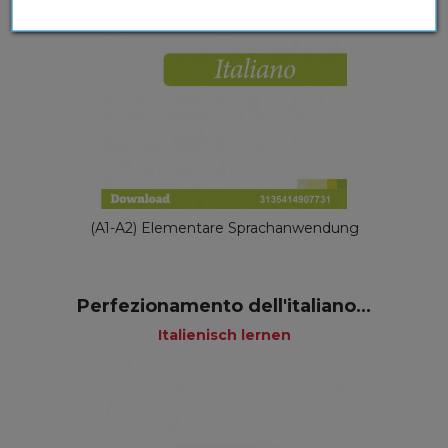
(A1-A2) Elementare Sprachanwendung
Perfezionamento dell'italiano...
Italienisch lernen