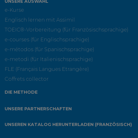
UNSERE AUSWAHL
e-Kurse
Englisch lernen mit Assimil
TOEIC®-Vorbereitung (für Französischsprachige)
e-courses (für Englischsprachige)
e-métodos (für Spanischsprachige)
e-metodi (für Italienischsprachige)
FLE (Français Langues Etrangère)
Coffrets collector
DIE METHODE
UNSERE PARTNERSCHAFTEN
UNSEREN KATALOG HERUNTERLADEN (FRANZÖSISCH)