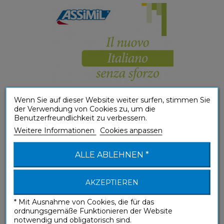
Wenn Sie auf dieser Website weiter surfen, stimmen Sie
der Verwendung von Cookies zu, um die
Benutzerfreundlichkeit zu verbessern.
Weitere Informationen
Cookies anpassen
(A1-A2) Elementare Sprachanwendung
ALLE ABLEHNEN *
Italiano (Italian mp3 download)
AKZEPTIEREN
Ohne Mühe
* Mit Ausnahme von Cookies, die für das
ordnungsgemäße Funktionieren der Website
notwendig und obligatorisch sind.