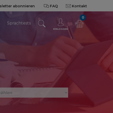
letter abonnieren
FAQ
Kontakt
0
n
Sprachtests
EINLOGGEN