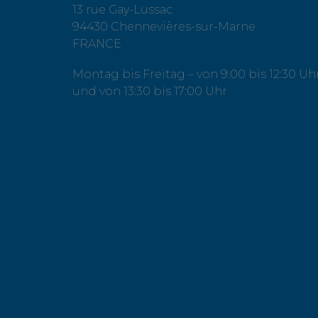
13 rue Gay-Lussac
94430 Chennevières-sur-Marne
FRANCE
Montag bis Freitag – von 9:00 bis 12:30 Uh
und von 13:30 bis 17:00 Uhr