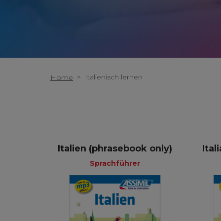
>
Italienisch lernen
Home
Italien (phrasebook only)
Ital
Sprachführer