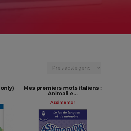
 only)
Mes premiers mots italiens :
Animali e...
Assimemor
rer