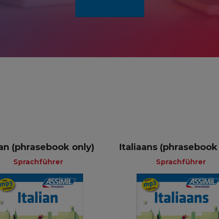
ian (phrasebook only)
Italiaans (phrasebook
Sprachführer
Sprachführer
Sprachfüh