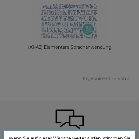
(A1-A2) Elementare Sprachanwendung
Ergebnisse 1 - 2 von 2
Wenn Sie auf dieser Website weiter surfen, stimmen Sie
Sie haben eine Frage zu einem unserer