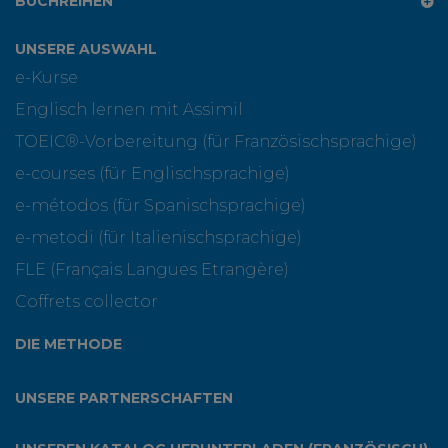
BUCHREIHEN
UNSERE AUSWAHL
e-Kurse
Englisch lernen mit Assimil
TOEIC®-Vorbereitung (für Französischsprachige)
e-courses (für Englischsprachige)
e-métodos (für Spanischsprachige)
e-metodi (für Italienischsprachige)
FLE (Français Langues Etrangère)
Coffrets collector
DIE METHODE
UNSERE PARTNERSCHAFTEN