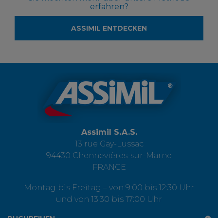
erfahren?
ASSIMIL ENTDECKEN
Assimil S.A.S.
13 rue Gay-Lussac
94430 Chennevières-sur-Marne
FRANCE
Montag bis Freitag – von 9:00 bis 12:30 Uhr
und von 13:30 bis 17:00 Uhr