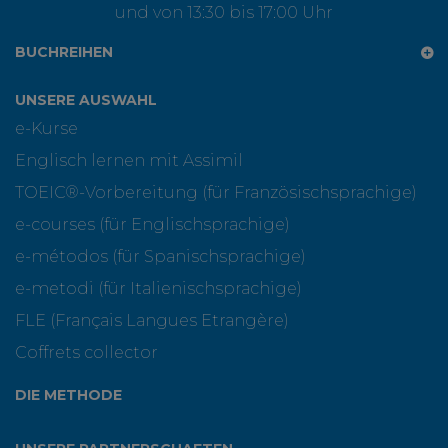
und von 13:30 bis 17:00 Uhr
BUCHREIHEN
UNSERE AUSWAHL
e-Kurse
Englisch lernen mit Assimil
TOEIC®-Vorbereitung (für Französischsprachige)
e-courses (für Englischsprachige)
e-métodos (für Spanischsprachige)
e-metodi (für Italienischsprachige)
FLE (Français Langues Etrangère)
Coffrets collector
DIE METHODE