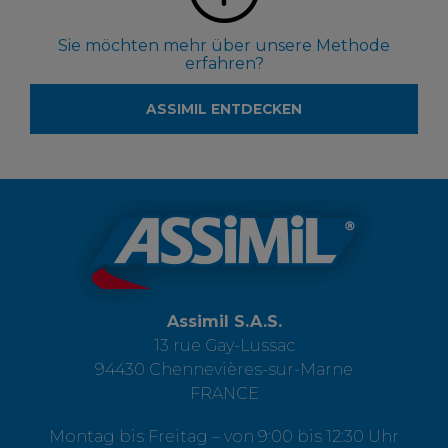
Sie möchten mehr über unsere Methode
erfahren?
ASSIMIL ENTDECKEN
Assimil S.A.S.
13 rue Gay-Lussac
94430 Chennevières-sur-Marne
FRANCE
Montag bis Freitag – von 9:00 bis 12:30 Uhr