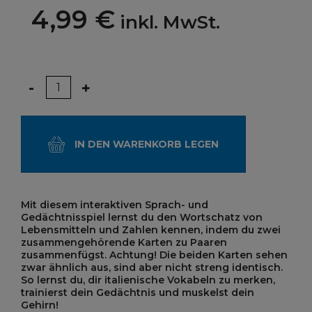
4,99 €
inkl. MwSt.
Menge
-
+
IN DEN WARENKORB LEGEN
Mit diesem interaktiven Sprach- und
Gedächtnisspiel lernst du den Wortschatz von
Lebensmitteln und Zahlen kennen, indem du zwei
zusammengehörende Karten zu Paaren
zusammenfügst. Achtung! Die beiden Karten sehen
zwar ähnlich aus, sind aber nicht streng identisch.
So lernst du, dir italienische Vokabeln zu merken,
trainierst dein Gedächtnis und muskelst dein
Gehirn!