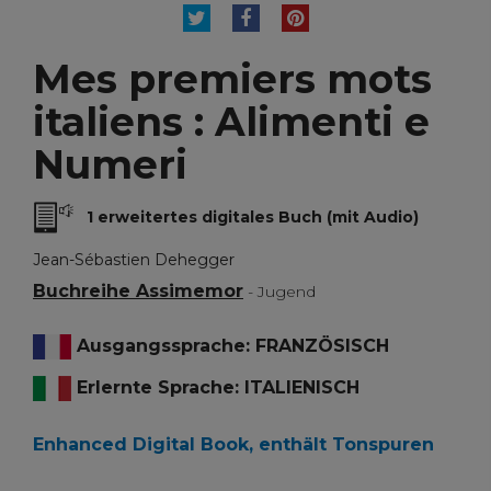
TWEET
TEILEN
PINTEREST
Mes premiers mots
italiens : Alimenti e
Numeri
1 erweitertes digitales Buch (mit Audio)
Jean-Sébastien Dehegger
Buchreihe Assimemor
- Jugend
Ausgangssprache: FRANZÖSISCH
Erlernte Sprache: ITALIENISCH
Enhanced Digital Book, enthält Tonspuren