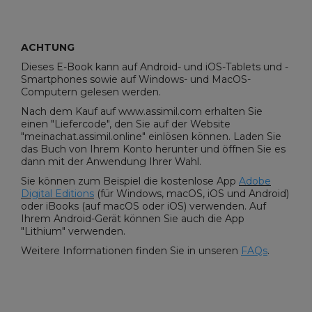
ACHTUNG
Dieses E-Book kann auf Android- und iOS-Tablets und -
Smartphones sowie auf Windows- und MacOS-
Computern gelesen werden.
Nach dem Kauf auf www.assimil.com erhalten Sie
einen "Liefercode", den Sie auf der Website
"meinachat.assimil.online" einlösen können. Laden Sie
das Buch von Ihrem Konto herunter und öffnen Sie es
dann mit der Anwendung Ihrer Wahl.
Sie können zum Beispiel die kostenlose App
Adobe
Digital Editions
(für Windows, macOS, iOS und Android)
oder iBooks (auf macOS oder iOS) verwenden. Auf
Ihrem Android-Gerät können Sie auch die App
"Lithium" verwenden.
Weitere Informationen finden Sie in unseren
FAQs
.