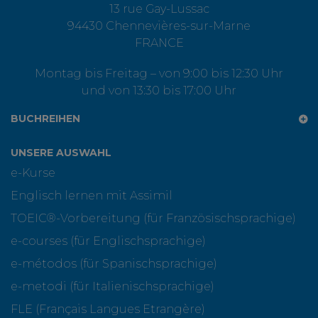
13 rue Gay-Lussac
94430 Chennevières-sur-Marne
FRANCE
Montag bis Freitag – von 9:00 bis 12:30 Uhr
und von 13:30 bis 17:00 Uhr
BUCHREIHEN
UNSERE AUSWAHL
e-Kurse
Englisch lernen mit Assimil
TOEIC®-Vorbereitung (für Französischsprachige)
e-courses (für Englischsprachige)
e-métodos (für Spanischsprachige)
e-metodi (für Italienischsprachige)
FLE (Français Langues Etrangère)