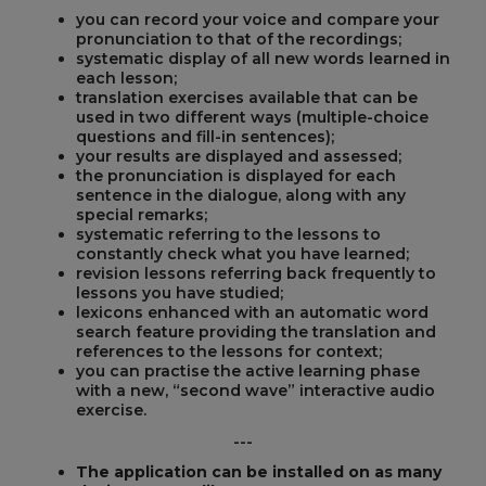
you can record your voice and compare your
pronunciation to that of the recordings;
systematic display of all new words learned in
each lesson;
translation exercises available that can be
used in two different ways (multiple-choice
questions and fill-in sentences);
your results are displayed and assessed;
the pronunciation is displayed for each
sentence in the dialogue, along with any
special remarks;
systematic referring to the lessons to
constantly check what you have learned;
revision lessons referring back frequently to
lessons you have studied;
lexicons enhanced with an automatic word
search feature providing the translation and
references to the lessons for context;
you can practise the active learning phase
with a new, “second wave” interactive audio
exercise.
---
The application can be installed on as many