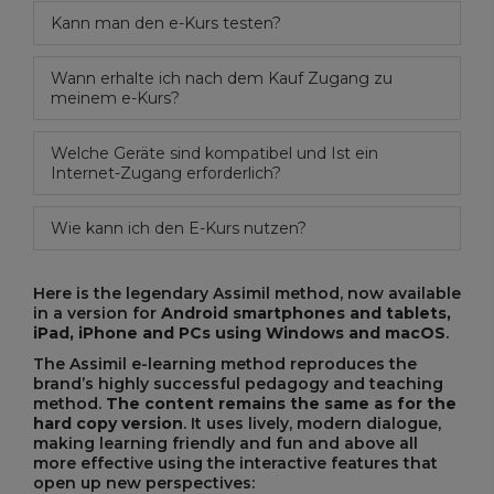
Kann man den e-Kurs testen?
Wann erhalte ich nach dem Kauf Zugang zu
meinem e-Kurs?
Welche Geräte sind kompatibel und Ist ein
Internet-Zugang erforderlich?
Wie kann ich den E-Kurs nutzen?
Here is the legendary Assimil method, now available
in a version for
Android smartphones and tablets,
iPad, iPhone and PCs using Windows and macOS
.
The Assimil e-learning method reproduces the
brand’s highly successful pedagogy and teaching
method.
The content remains the same as for the
hard copy version
. It uses lively, modern dialogue,
making learning friendly and fun and above all
more effective using the interactive features that
open up new perspectives: