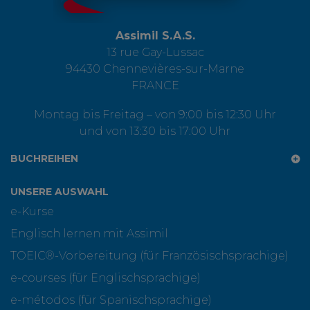
Assimil S.A.S.
13 rue Gay-Lussac
94430 Chennevières-sur-Marne
FRANCE
Montag bis Freitag – von 9:00 bis 12:30 Uhr
und von 13:30 bis 17:00 Uhr
BUCHREIHEN
UNSERE AUSWAHL
e-Kurse
Englisch lernen mit Assimil
TOEIC®-Vorbereitung (für Französischsprachige)
e-courses (für Englischsprachige)
e-métodos (für Spanischsprachige)