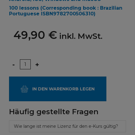
100 lessons
(Corresponding book :
Brazilian
Portuguese
ISBN9782700506310)
49,90 €
inkl. MwSt.
Menge
-
+
IN DEN WARENKORB LEGEN
Häufig gestellte Fragen
Wie lange ist meine Lizenz für den e-Kurs gültig?