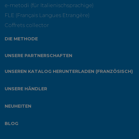
e-metodi (für Italienischsprachige)
FLE (Français Langues Etrangère)
Coffrets collector
DIE METHODE
UNSERE PARTNERSCHAFTEN
UNSEREN KATALOG HERUNTERLADEN (FRANZÖSISCH)
UNSERE HÄNDLER
NEUHEITEN
BLOG