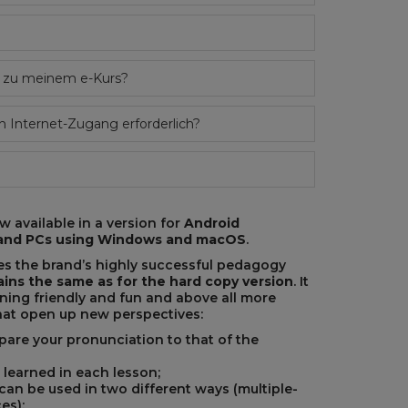
 zu meinem e-Kurs?
n Internet-Zugang erforderlich?
 available in a version for
Android
e and PCs using Windows and macOS
.
s the brand’s highly successful pedagogy
ins the same as for the hard copy version
. It
rning friendly and fun and above all more
that open up new perspectives:
are your pronunciation to that of the
 learned in each lesson;
 can be used in two different ways (multiple-
es);