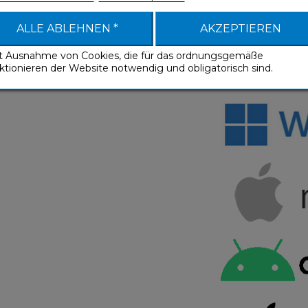
NEED HELP
ALLE ABLEHNEN *
AKZEPTIEREN
it Ausnahme von Cookies, die für das ordnungsgemäße
General Terms a
ktionieren der Website notwendig und obligatorisch sind.
Download the trial version 