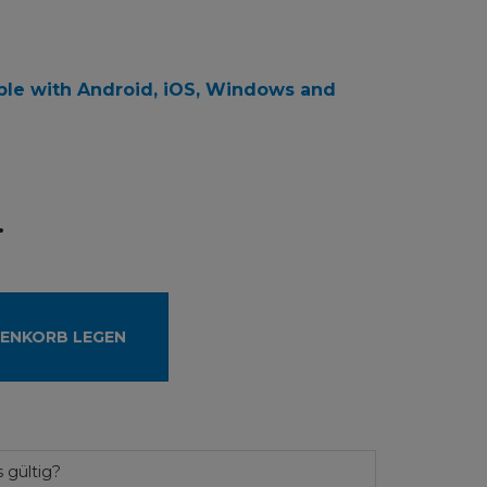
ble with Android, iOS, Windows and
.
RENKORB LEGEN
 gültig?