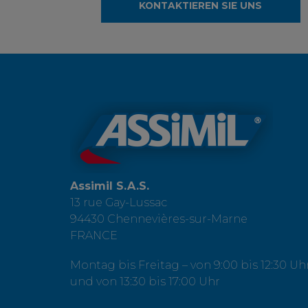
KONTAKTIEREN SIE UNS
Assimil S.A.S.
13 rue Gay-Lussac
94430 Chennevières-sur-Marne
FRANCE
Montag bis Freitag – von 9:00 bis 12:30 Uh
und von 13:30 bis 17:00 Uhr