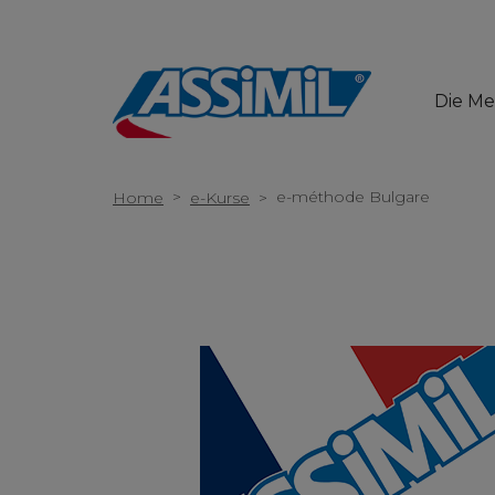
Die M
>
e-méthode Bulgare
Home
e-Kurse
>