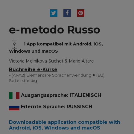
TWEET
TEILEN
PINTEREST
e-metodo Russo
1 App kompatibel mit Android, iOS,
Windows und macOS
Victoria Melnikova-Suchet & Mario Altare
Buchreihe e-Kurse
- (A1-A2) Elementare Sprachanwendung
>
(B2)
Selbstständig
Ausgangssprache: ITALIENISCH
Erlernte Sprache: RUSSISCH
Downloadable application compatible with
Android, iOS, Windows and macOS