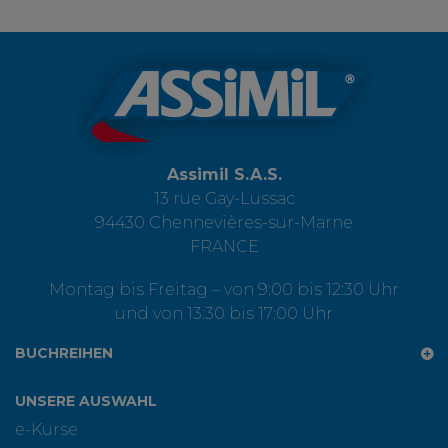
Assimil S.A.S.
13 rue Gay-Lussac
94430 Chennevières-sur-Marne
FRANCE
Montag bis Freitag – von 9:00 bis 12:30 Uhr
und von 13:30 bis 17:00 Uhr
BUCHREIHEN
UNSERE AUSWAHL
e-Kurse