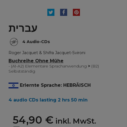
TWEET
TEILEN
PINTEREST
עברית
4 Audio-CDs
Roger Jacquet & Shifra Jacquet-Svironi
Buchreihe Ohne Mühe
- (A1-A2) Elementare Sprachanwendung
>
(B2)
Selbstständig
Erlernte Sprache: HEBRÄISCH
4 audio CDs lasting 2 hrs 50 min
54,90 €
inkl. MwSt.