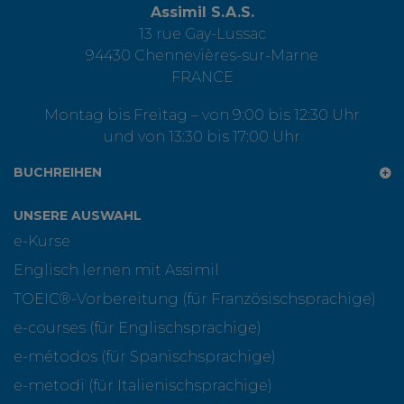
Assimil S.A.S.
13 rue Gay-Lussac
94430 Chennevières-sur-Marne
FRANCE
Montag bis Freitag – von 9:00 bis 12:30 Uhr
und von 13:30 bis 17:00 Uhr
BUCHREIHEN
UNSERE AUSWAHL
e-Kurse
Englisch lernen mit Assimil
TOEIC®-Vorbereitung (für Französischsprachige)
e-courses (für Englischsprachige)
e-métodos (für Spanischsprachige)
e-metodi (für Italienischsprachige)