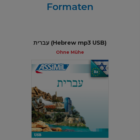
Formaten
עברית (Hebrew mp3 USB)
Ohne Mühe