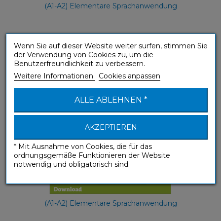
(A1-A2) Elementare Sprachanwendung
עברית (Hebrew mp3 download)
Wenn Sie auf dieser Website weiter surfen, stimmen Sie
der Verwendung von Cookies zu, um die
Ohne Mühe
Benutzerfreundlichkeit zu verbessern.
Weitere Informationen
Cookies anpassen
ALLE ABLEHNEN *
AKZEPTIEREN
* Mit Ausnahme von Cookies, die für das
ordnungsgemäße Funktionieren der Website
notwendig und obligatorisch sind.
(A1-A2) Elementare Sprachanwendung