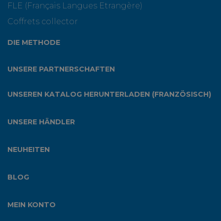
FLE (Français Langues Etrangère)
Coffrets collector
DIE METHODE
UNSERE PARTNERSCHAFTEN
UNSEREN KATALOG HERUNTERLADEN (FRANZÖSISCH)
UNSERE HÄNDLER
NEUHEITEN
BLOG
MEIN KONTO