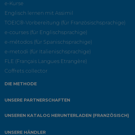
e-Kurse
Englisch lernen mit Assimil
TOEIC®-Vorbereitung (für Französischsprachige)
e-courses (für Englischsprachige)
e-métodos (für Spanischsprachige)
e-metodi (für Italienischsprachige)
FLE (Français Langues Etrangère)
Coffrets collector
DIE METHODE
UNSERE PARTNERSCHAFTEN
UNSEREN KATALOG HERUNTERLADEN (FRANZÖSISCH)
UNSERE HÄNDLER