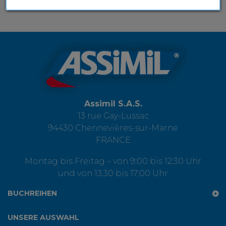
Assimil S.A.S.
13 rue Gay-Lussac
94430 Chennevières-sur-Marne
FRANCE
Montag bis Freitag – von 9:00 bis 12:30 Uhr
und von 13:30 bis 17:00 Uhr
BUCHREIHEN
UNSERE AUSWAHL