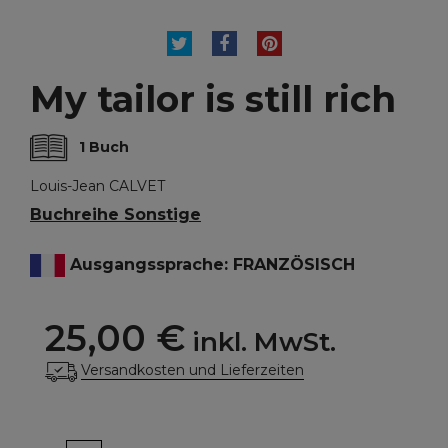
TWEET
TEILEN
PINTEREST
My tailor is still rich
1 Buch
Louis-Jean CALVET
Buchreihe Sonstige
Ausgangssprache: FRANZÖSISCH
25,00 €
inkl. MwSt.
Versandkosten und Lieferzeiten