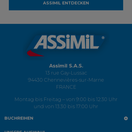
ASSIMIL ENTDECKEN
Assimil S.A.S.
13 rue Gay-Lussac
94430 Chennevières-sur-Marne
FRANCE
Montag bis Freitag – von 9:00 bis 12:30 Uhr
und von 13:30 bis 17:00 Uhr
BUCHREIHEN