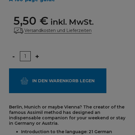
5,50 €
inkl. MwSt.
Versandkosten und Lieferzeiten
Menge
-
+
IN DEN WARENKORB LEGEN
Berlin, Munich or maybe Vienna? The creator of the
famous Assimil method has designed an
indispensable companion for your weekend or stay
in Germany or Austria.
Introduction to the language: 21 German