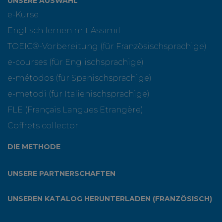
UNSERE AUSWAHL
e-Kurse
Englisch lernen mit Assimil
TOEIC®-Vorbereitung (für Französischsprachige)
e-courses (für Englischsprachige)
e-métodos (für Spanischsprachige)
e-metodi (für Italienischsprachige)
FLE (Français Langues Etrangère)
Coffrets collector
DIE METHODE
UNSERE PARTNERSCHAFTEN
UNSEREN KATALOG HERUNTERLADEN (FRANZÖSISCH)