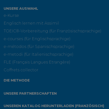
UNSERE AUSWAHL
e-Kurse
Englisch lernen mit Assimil
TOEIC®-Vorbereitung (für Französischsprachige)
e-courses (für Englischsprachige)
e-métodos (für Spanischsprachige)
e-metodi (für Italienischsprachige)
FLE (Français Langues Etrangère)
Coffrets collector
DIE METHODE
UNSERE PARTNERSCHAFTEN
UNSEREN KATALOG HERUNTERLADEN (FRANZÖSISCH)