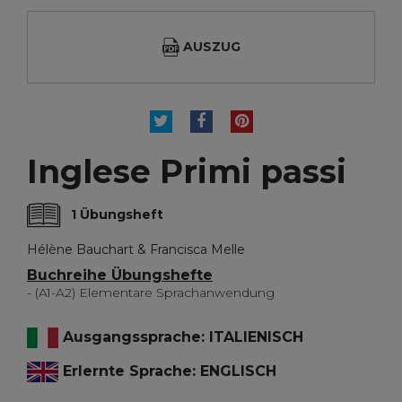
AUSZUG
TWEET
TEILEN
PINTEREST
Inglese Primi passi
1 Übungsheft
Hélène Bauchart & Francisca Melle
Buchreihe Übungshefte
- (A1-A2) Elementare Sprachanwendung
Ausgangssprache: ITALIENISCH
Erlernte Sprache: ENGLISCH