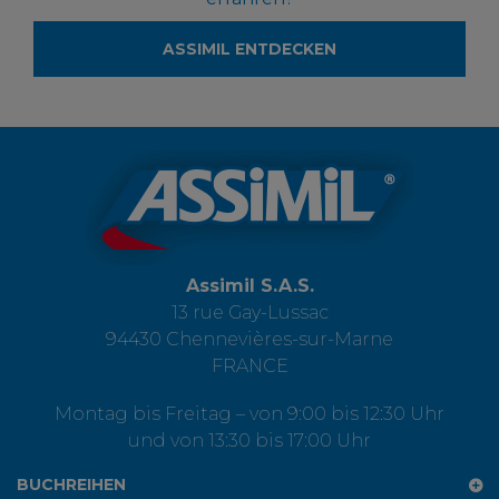
ASSIMIL ENTDECKEN
Assimil S.A.S.
13 rue Gay-Lussac
94430 Chennevières-sur-Marne
FRANCE
Montag bis Freitag – von 9:00 bis 12:30 Uhr
und von 13:30 bis 17:00 Uhr
BUCHREIHEN