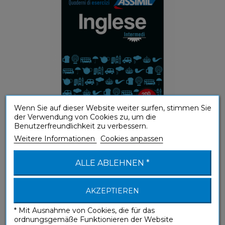
Wenn Sie auf dieser Website weiter surfen, stimmen Sie
der Verwendung von Cookies zu, um die
Benutzerfreundlichkeit zu verbessern.
(B1-B2) Selbstständige Sprachanwendung
Weitere Informationen
Cookies anpassen
ALLE ABLEHNEN *
e-metodo Inglese
e-Kurse
AKZEPTIEREN
* Mit Ausnahme von Cookies, die für das
ordnungsgemäße Funktionieren der Website