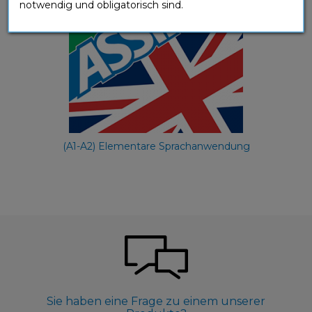
notwendig und obligatorisch sind.
(A1-A2) Elementare Sprachanwendung
Sie haben eine Frage zu einem unserer