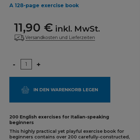
A 128-page exercise book
11,90 €
inkl. MwSt.
Versandkosten und Lieferzeiten
Menge
-
+
IN DEN WARENKORB LEGEN
200 English exercises for Italian-speaking
beginners
This highly practical yet playful exercise book for
beginners contains over 200 carefully-constructed,