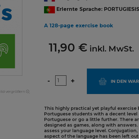
Erlernte Sprache: PORTUGIESI
A 128-page exercise book
11,90 €
inkl. MwSt.
Menge
-
+
IN DEN WA
ild vergrößern
This highly practical yet playful exercise
Portuguese students with a decent level
Portuguese or go a little further. There 
designed as games, along with answers. A
assess your language level. Conjugation, 
aspect of the language has been left out