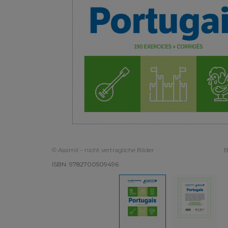
© Assimil – nicht vertragliche Bilder
B
ISBN: 9782700509496