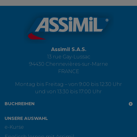
Assimil S.A.S.
13 rue Gay-Lussac
94430 Chennevières-sur-Marne
FRANCE
Montag bis Freitag – von 9:00 bis 12:30 Uhr
und von 13:30 bis 17:00 Uhr
BUCHREIHEN
UNSERE AUSWAHL
e-Kurse
Englisch lernen mit Assimil