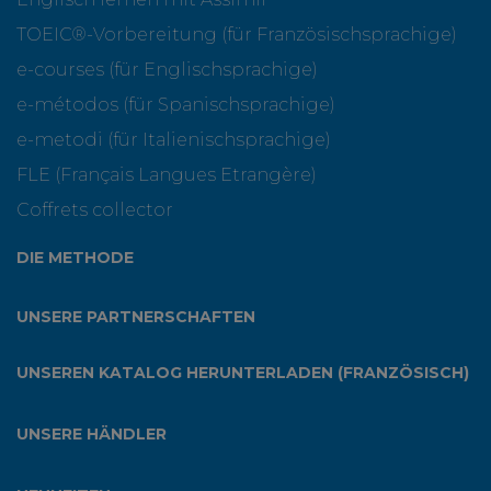
TOEIC®-Vorbereitung (für Französischsprachige)
e-courses (für Englischsprachige)
e-métodos (für Spanischsprachige)
e-metodi (für Italienischsprachige)
FLE (Français Langues Etrangère)
Coffrets collector
DIE METHODE
UNSERE PARTNERSCHAFTEN
UNSEREN KATALOG HERUNTERLADEN (FRANZÖSISCH)
UNSERE HÄNDLER