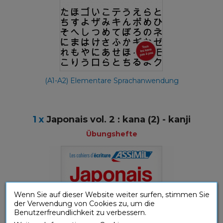
(A1-A2) Elementare Sprachanwendung
1 x
Japonais vol. 2 : kana (2) - kanji
Übungshefte
Wenn Sie auf dieser Website weiter surfen, stimmen Sie
der Verwendung von Cookies zu, um die
Benutzerfreundlichkeit zu verbessern.