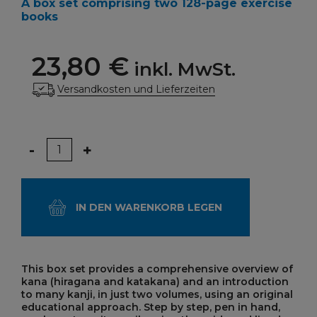
A box set comprising two 128-page exercise
books
23,80 €
inkl. MwSt.
Versandkosten und Lieferzeiten
Menge
-
+
IN DEN WARENKORB LEGEN
This box set provides a comprehensive overview of
kana (hiragana and katakana) and an introduction
to many kanji, in just two volumes, using an original
educational approach. Step by step, pen in hand,