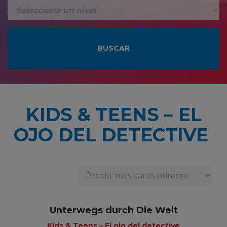
KIDS & TEENS – EL
OJO DEL DETECTIVE
Unterwegs durch Die Welt
Kids & Teens – El ojo del detective