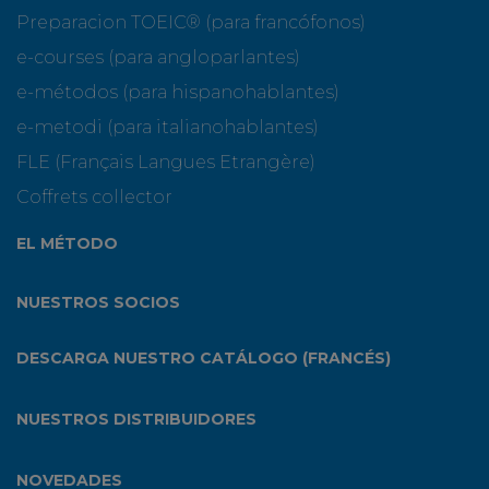
Preparacion TOEIC® (para francófonos)
e-courses (para angloparlantes)
e-métodos (para hispanohablantes)
e-metodi (para italianohablantes)
FLE (Français Langues Etrangère)
Coffrets collector
EL MÉTODO
NUESTROS SOCIOS
DESCARGA NUESTRO CATÁLOGO (FRANCÉS)
NUESTROS DISTRIBUIDORES
NOVEDADES