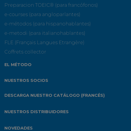
Preparacion TOEIC® (para francófonos)
e-courses (para angloparlantes)
e-métodos (para hispanohablantes)
e-metodi (para italianohablantes)
FLE (Français Langues Etrangère)
Coffrets collector
EL MÉTODO
NUESTROS SOCIOS
DESCARGA NUESTRO CATÁLOGO (FRANCÉS)
NUESTROS DISTRIBUIDORES
NOVEDADES