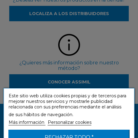
LOCALIZA A LOS DISTRIBUIDORES
¿Quieres más información sobre nuestro
método?
CONOCER ASSIMIL
Este sitio web utiliza cookies propias y de terceros para
mejorar nuestros servicios y mostrarle publicidad
relacionada con sus preferencias mediante el análisis
de sus hábitos de navegación.
Más información
Personalizar cookies
RECHAZAR TODO *