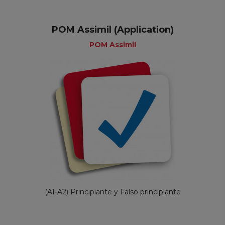
POM Assimil (Application)
POM Assimil
(A1-A2) Principiante y Falso principiante