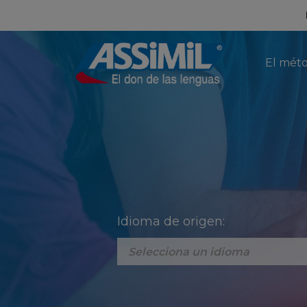
El mét
Idioma de origen: