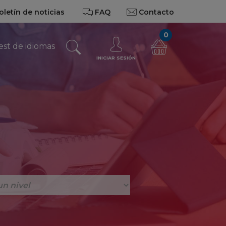
oletín de noticias
FAQ
Contacto
0
est de idiomas
INICIAR SESIÓN