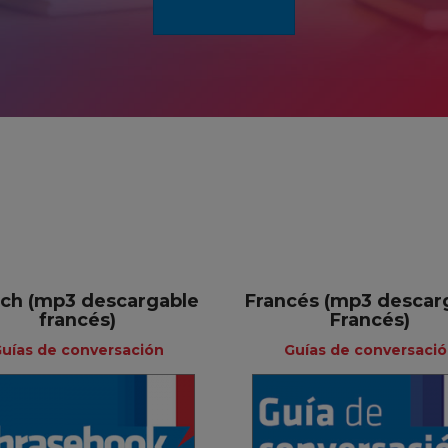
ch (mp3 descargable
Francés (mp3 descar
francés)
Francés)
uías de conversación
Guías de conversaci
Guías de
Guías d