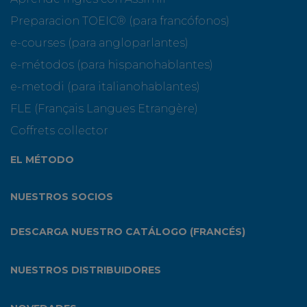
Preparacion TOEIC® (para francófonos)
e-courses (para angloparlantes)
e-métodos (para hispanohablantes)
e-metodi (para italianohablantes)
FLE (Français Langues Etrangère)
Coffrets collector
EL MÉTODO
NUESTROS SOCIOS
DESCARGA NUESTRO CATÁLOGO (FRANCÉS)
NUESTROS DISTRIBUIDORES