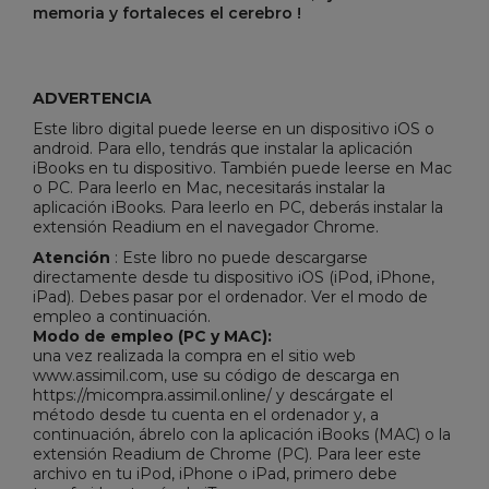
memoria y fortaleces el cerebro !
ADVERTENCIA
Este libro digital puede leerse en un dispositivo iOS o
android. Para ello, tendrás que instalar la aplicación
iBooks en tu dispositivo. También puede leerse en Mac
o PC. Para leerlo en Mac, necesitarás instalar la
aplicación iBooks. Para leerlo en PC, deberás instalar la
extensión Readium en el navegador Chrome.
Atención
: Este libro no puede descargarse
directamente desde tu dispositivo iOS (iPod, iPhone,
iPad). Debes pasar por el ordenador. Ver el modo de
empleo a continuación.
Modo de empleo (PC y MAC):
una vez realizada la compra en el sitio web
www.assimil.com, use su código de descarga en
https://micompra.assimil.online/ y descárgate el
método desde tu cuenta en el ordenador y, a
continuación, ábrelo con la aplicación iBooks (MAC) o la
extensión Readium de Chrome (PC). Para leer este
archivo en tu iPod, iPhone o iPad, primero debe