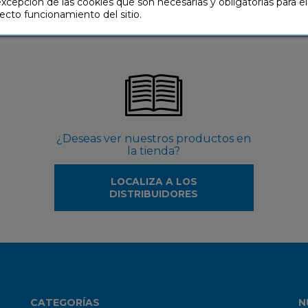
excepción de las cookies que son necesarias y obligatorias para el
ecto funcionamiento del sitio.
¿Deseas ver nuestros productos en
la tienda?
LOCALIZA A LOS
DISTRIBUIDORES
CATEGORÍAS
N