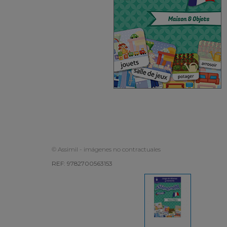
© Assimil - imágenes no contractuales
REF: 9782700563153