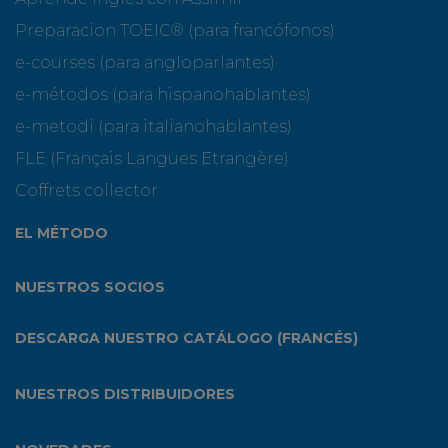
Preparacion TOEIC® (para francófonos)
e-courses (para angloparlantes)
e-métodos (para hispanohablantes)
e-metodi (para italianohablantes)
FLE (Français Langues Etrangère)
Coffrets collector
EL MÉTODO
NUESTROS SOCIOS
DESCARGA NUESTRO CATÁLOGO (FRANCÉS)
NUESTROS DISTRIBUIDORES