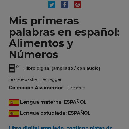
TUITEAR
COMPARTIR
PINTEREST
Mis primeras
palabras en español:
Alimentos y
Números
1 libro digital (ampliado / con audio)
Jean-Sébastien Dehegger
Colección Assimemor
- Juventud
Lengua materna: ESPAÑOL
Lengua estudiada: ESPAÑOL
Libro digital ampliado, contiene pistas de