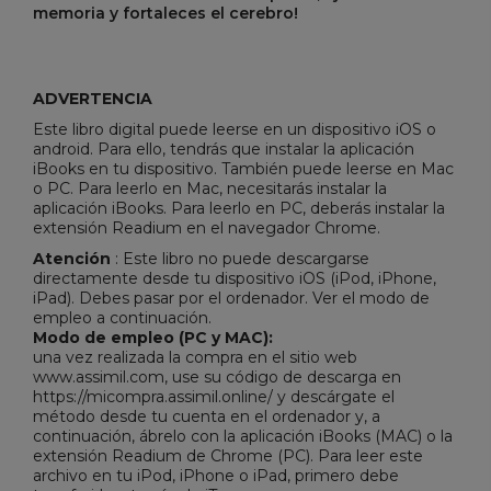
memoria y fortaleces el cerebro!
ADVERTENCIA
Este libro digital puede leerse en un dispositivo iOS o
android. Para ello, tendrás que instalar la aplicación
iBooks en tu dispositivo. También puede leerse en Mac
o PC. Para leerlo en Mac, necesitarás instalar la
aplicación iBooks. Para leerlo en PC, deberás instalar la
extensión Readium en el navegador Chrome.
Atención
: Este libro no puede descargarse
directamente desde tu dispositivo iOS (iPod, iPhone,
iPad). Debes pasar por el ordenador. Ver el modo de
empleo a continuación.
Modo de empleo (PC y MAC):
una vez realizada la compra en el sitio web
www.assimil.com, use su código de descarga en
https://micompra.assimil.online/ y descárgate el
método desde tu cuenta en el ordenador y, a
continuación, ábrelo con la aplicación iBooks (MAC) o la
extensión Readium de Chrome (PC). Para leer este
archivo en tu iPod, iPhone o iPad, primero debe