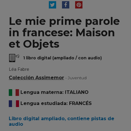
TUITEAR
COMPARTIR
PINTEREST
Le mie prime parole
in francese: Maison
et Objets
1 libro digital (ampliado / con audio)
Léa Fabre
Colección Assimemor
- Juventud
Lengua materna: ITALIANO
Lengua estudiada: FRANCÉS
Libro digital ampliado, contiene pistas de
audio