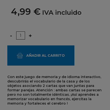
4,99 €
IVA incluido
Cantidad
-
+
AÑADIR AL CARRITO
Con este juego de memoria y de idioma interactivo,
descubrirás el vocabulario de la casa y de los
objetos asociando 2 cartas que van juntas para
formar parejas. Atención : ambas cartas se parecen
pero no son totalmente idénticas. ¡Así aprendes a
memorizar vocabulario en francés, ejercitas la
memoria y fortaleces el cerebro !