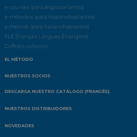
e-courses (para angloparlantes)
e-métodos (para hispanohablantes)
e-metodi (para italianohablantes)
FLE (Français Langues Etrangère)
Coffrets collector
EL MÉTODO
NUESTROS SOCIOS
DESCARGA NUESTRO CATÁLOGO (FRANCÉS)
NUESTROS DISTRIBUIDORES
NOVEDADES