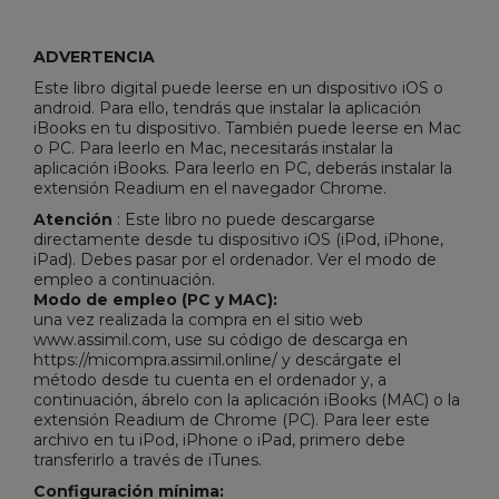
ADVERTENCIA
Este libro digital puede leerse en un dispositivo iOS o
android. Para ello, tendrás que instalar la aplicación
iBooks en tu dispositivo. También puede leerse en Mac
o PC. Para leerlo en Mac, necesitarás instalar la
aplicación iBooks. Para leerlo en PC, deberás instalar la
extensión Readium en el navegador Chrome.
Atención
: Este libro no puede descargarse
directamente desde tu dispositivo iOS (iPod, iPhone,
iPad). Debes pasar por el ordenador. Ver el modo de
empleo a continuación.
Modo de empleo (PC y MAC):
una vez realizada la compra en el sitio web
www.assimil.com, use su código de descarga en
https://micompra.assimil.online/ y descárgate el
método desde tu cuenta en el ordenador y, a
continuación, ábrelo con la aplicación iBooks (MAC) o la
extensión Readium de Chrome (PC). Para leer este
archivo en tu iPod, iPhone o iPad, primero debe
transferirlo a través de iTunes.
Configuración mínima: