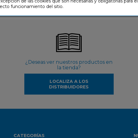
excepción de las cookies que son necesarias y obligatorias para el
ecto funcionamiento del sitio.
¿Deseas ver nuestros productos en
la tienda?
LOCALIZA A LOS
DISTRIBUIDORES
CATEGORÍAS
N