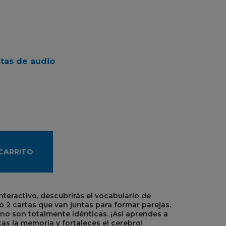
stas de audio
 CARRITO
teractivo, descubrirás el vocabulario de
 2 cartas que van juntas para formar parejas.
no son totalmente idénticas. ¡Así aprendes a
tas la memoria y fortaleces el cerebro!