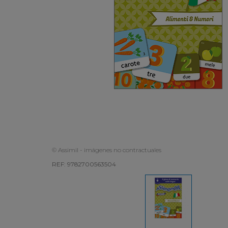
© Assimil - imágenes no contractuales
REF: 9782700563504