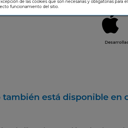
excepción de las cookies que son necesarias y obligatorias para el
ecto funcionamiento del sitio.
Desarroll
 también está disponible en 