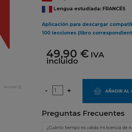
Lengua estudiada: FRANCÉS
Aplicación para descargar compati
100 lecciones
(libro correspondient
49,90 €
IVA
incluido
Ampliar
Cantidad
-
+
AÑADIR AL
Preguntas Frecuentes
¿Cuánto tiempo es válida mi licencia de