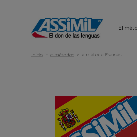
El mét
>
e-método Francés
Inicio
e-métodos
>