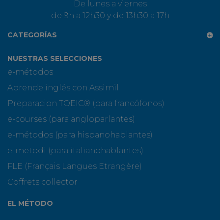
De lunes a viernes
de 9h a 12h30 y de 13h30 a 17h
CATEGORÍAS
NUESTRAS SELECCIONES
e-métodos
Aprende inglés con Assimil
Preparacion TOEIC® (para francófonos)
e-courses (para angloparlantes)
e-métodos (para hispanohablantes)
e-metodi (para italianohablantes)
FLE (Français Langues Etrangère)
Coffrets collector
EL MÉTODO