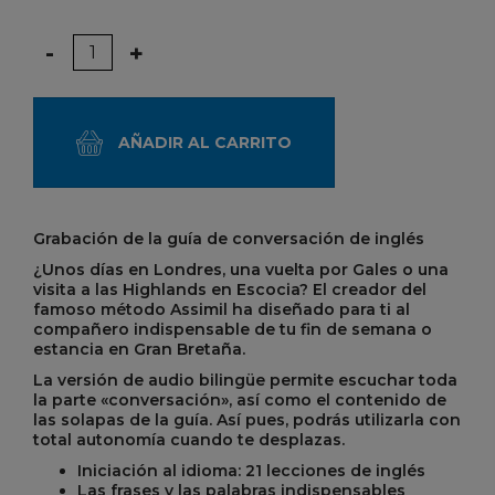
Cantidad
-
+
AÑADIR AL CARRITO
Grabación de la guía de conversación de inglés
¿Unos días en Londres, una vuelta por Gales o una
visita a las Highlands en Escocia? El creador del
famoso método Assimil ha diseñado para ti al
compañero indispensable de tu fin de semana o
estancia en Gran Bretaña.
La versión de audio bilingüe permite escuchar toda
la parte «conversación», así como el contenido de
las solapas de la guía. Así pues, podrás utilizarla con
total autonomía cuando te desplazas.
Iniciación al idioma: 21 lecciones de inglés
Las frases y las palabras indispensables