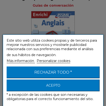
Guías de conversación
Este sitio web utiliza cookies propias y de terceros para
mejorar nuestros servicios y mostrarle publicidad
relacionada con sus preferencias mediante el análisis
de sus hábitos de navegación.
Más información
Personalizar cookies
RECHAZAR TODO *
ACEPTO
Anglais (libro digital)
* a excepción de las cookies que son necesarias y
Guías de conversación
obligatorias para el correcto funcionamiento del sitio.