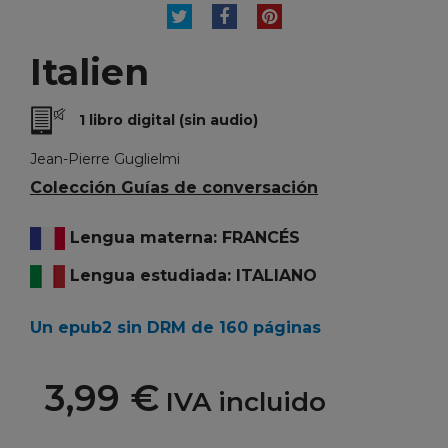
TUITEAR
COMPARTIR
PINTEREST
Italien
1 libro digital (sin audio)
Jean-Pierre Guglielmi
Colección Guías de conversación
Lengua materna: FRANCÉS
Lengua estudiada: ITALIANO
Un epub2 sin DRM de 160 páginas
3,99 €
IVA incluido