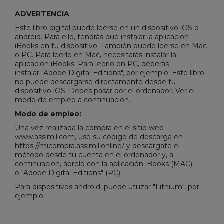
ADVERTENCIA
Este libro digital puede leerse en un dispositivo iOS o
android. Para ello, tendrás que instalar la aplicación
iBooks en tu dispositivo. También puede leerse en Mac
o PC. Para leerlo en Mac, necesitarás instalar la
aplicación iBooks. Para leerlo en PC, deberás
instalar "
Adobe Digital Editions
", por ejemplo. Este libro
no puede descargarse directamente desde tu
dispositivo iOS. Debes pasar por el ordenador. Ver el
modo de empleo a continuación.
Modo de empleo:
Una vez realizada la compra en el sitio web
www.assimil.com, use su código de descarga en
https://micompra.assimil.online/ y descárgate el
método desde tu cuenta en el ordenador y, a
continuación, ábrelo con la aplicación iBooks (MAC)
o "
Adobe Digital Editions
" (PC).
Para dispositivos android, puede utilizar "Lithium", por
ejemplo.