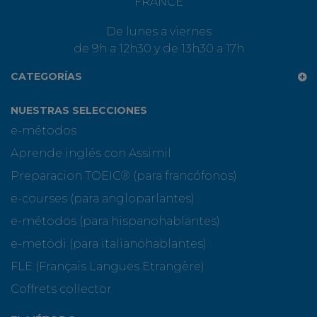
FRANCE
De lunes a viernes
de 9h a 12h30 y de 13h30 a 17h
CATEGORÍAS
NUESTRAS SELECCIONES
e-métodos
Aprende inglés con Assimil
Preparacion TOEIC® (para francófonos)
e-courses (para angloparlantes)
e-métodos (para hispanohablantes)
e-metodi (para italianohablantes)
FLE (Français Langues Etrangère)
Coffrets collector