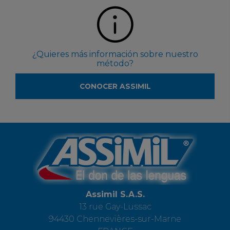
¿Quieres más información sobre nuestro
método?
CONOCER ASSIMIL
Assimil S.A.S.
13 rue Gay-Lussac
94430 Chennevières-sur-Marne