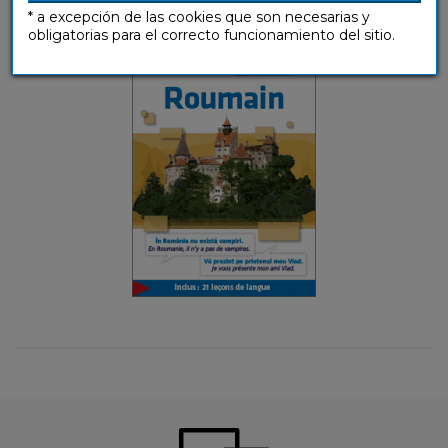
* a excepción de las cookies que son necesarias y
Guías de conversación
obligatorias para el correcto funcionamiento del sitio.