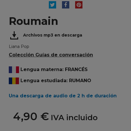
TUITEAR
COMPARTIR
PINTEREST
Roumain
Archivos mp3 en descarga
Liana Pop
Colección Guías de conversación
Lengua materna: FRANCÉS
Lengua estudiada: RUMANO
Una descarga de audio de 2 h de duración
4,90 €
IVA incluido