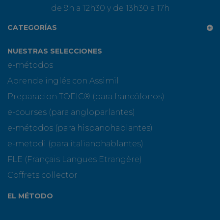
de 9h a 12h30 y de 13h30 a 17h
CATEGORÍAS
NUESTRAS SELECCIONES
e-métodos
Aprende inglés con Assimil
Preparacion TOEIC® (para francófonos)
e-courses (para angloparlantes)
e-métodos (para hispanohablantes)
e-metodi (para italianohablantes)
FLE (Français Langues Etrangère)
Coffrets collector
EL MÉTODO