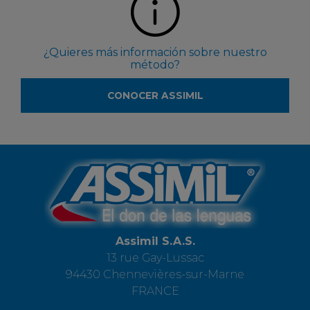
¿Quieres más información sobre nuestro
método?
CONOCER ASSIMIL
Assimil S.A.S.
13 rue Gay-Lussac
94430 Chennevières-sur-Marne
FRANCE