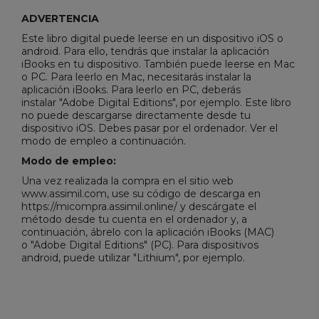
ADVERTENCIA
Este libro digital puede leerse en un dispositivo iOS o
android. Para ello, tendrás que instalar la aplicación
iBooks en tu dispositivo. También puede leerse en Mac
o PC. Para leerlo en Mac, necesitarás instalar la
aplicación iBooks. Para leerlo en PC, deberás
instalar "
Adobe Digital Editions
", por ejemplo. Este libro
no puede descargarse directamente desde tu
dispositivo iOS. Debes pasar por el ordenador. Ver el
modo de empleo a continuación.
Modo de empleo:
Una vez realizada la compra en el sitio web
www.assimil.com, use su código de descarga en
https://micompra.assimil.online/ y descárgate el
método desde tu cuenta en el ordenador y, a
continuación, ábrelo con la aplicación iBooks (MAC)
o "
Adobe Digital Editions
" (PC). Para dispositivos
android, puede utilizar "Lithium", por ejemplo.