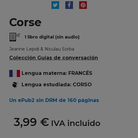
TUITEAR
COMPARTIR
PINTEREST
Corse
1 libro digital (sin audio)
Jeanne Lepidi & Niculau Sorba
Colección Guías de conversación
Lengua materna: FRANCÉS
Lengua estudiada: CORSO
Un ePub2 sin DRM de 160 páginas
3,99 €
IVA incluido