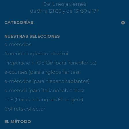
De lunes a viernes
de 9h a 12h30 y de 13h30 a 17h
CATEGORÍAS
NUESTRAS SELECCIONES
e-métodos
Aprende inglés con Assimil
Preparacion TOEIC® (para francófonos)
e-courses (para angloparlantes)
e-métodos (para hispanohablantes)
e-metodi (para italianohablantes)
FLE (Français Langues Etrangère)
Coffrets collector
EL MÉTODO