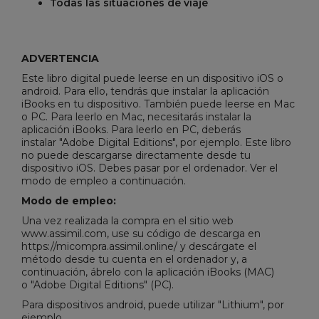
Todas las situaciones de viaje
ADVERTENCIA
Este libro digital puede leerse en un dispositivo iOS o
android. Para ello, tendrás que instalar la aplicación
iBooks en tu dispositivo. También puede leerse en Mac
o PC. Para leerlo en Mac, necesitarás instalar la
aplicación iBooks. Para leerlo en PC, deberás
instalar "
Adobe Digital Editions
", por ejemplo. Este libro
no puede descargarse directamente desde tu
dispositivo iOS. Debes pasar por el ordenador. Ver el
modo de empleo a continuación.
Modo de empleo:
Una vez realizada la compra en el sitio web
www.assimil.com, use su código de descarga en
https://micompra.assimil.online/ y descárgate el
método desde tu cuenta en el ordenador y, a
continuación, ábrelo con la aplicación iBooks (MAC)
o "
Adobe Digital Editions
" (PC).
Para dispositivos android, puede utilizar "Lithium", por
ejemplo.