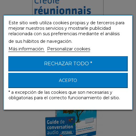
Este sitio web utiliza cookies propias y de terceros para
mejorar nuestros servicios y mostrarle publicidad
relacionada con sus preferencias mediante el análisis
de sus hábitos de navegación.
Más información
Personalizar cookies
Créole réunionnais (guía + mp3
descargable)
RECHAZAR TODO *
Guías de conversación
ACEPTO
* a excepción de las cookies que son necesarias y
obligatorias para el correcto funcionamiento del sitio.