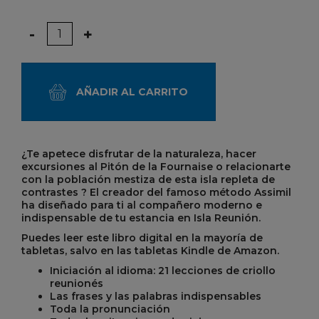
Cantidad
-
+
AÑADIR AL CARRITO
¿Te apetece disfrutar de la naturaleza, hacer
excursiones al Pitón de la Fournaise o relacionarte
con la población mestiza de esta isla repleta de
contrastes ? El creador del famoso método Assimil
ha diseñado para ti al compañero moderno e
indispensable de tu estancia en Isla Reunión.
Puedes leer este libro digital en la mayoría de
tabletas, salvo en las tabletas Kindle de Amazon.
Iniciación al idioma: 21 lecciones de criollo
reunionés
Las frases y las palabras indispensables
Toda la pronunciación