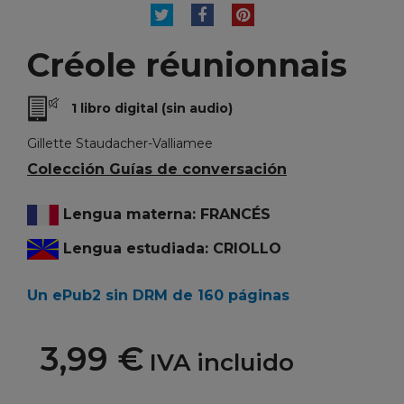
TUITEAR
COMPARTIR
PINTEREST
Créole réunionnais
1 libro digital (sin audio)
Gillette Staudacher-Valliamee
Colección Guías de conversación
Lengua materna: FRANCÉS
Lengua estudiada: CRIOLLO
Un ePub2 sin DRM de 160 páginas
3,99 €
IVA incluido