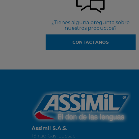
¿Tienes alguna pregunta sobre
nuestros productos?
CONTÁCTANOS
Assimil S.A.S.
13 rue Gay-Lussac