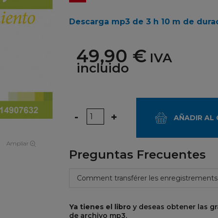
Descarga mp3 de 3 h 10 m de dura
49,90 €
IVA
incluido
Cantidad
-
+
AÑADIR AL
Ampliar
Preguntas Frecuentes
Comment transférer les enregistrements
Ya tienes el libro
y deseas obtener las g
de archivo mp3.