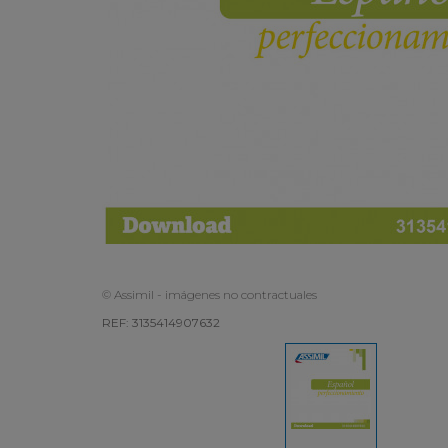
© Assimil - imágenes no contractuales
REF: 3135414907632