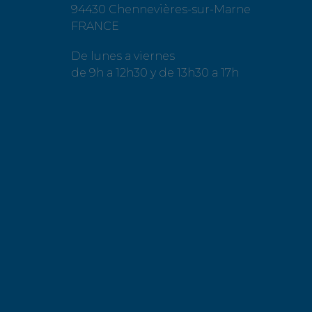
94430 Chennevières-sur-Marne
FRANCE
De lunes a viernes
de 9h a 12h30 y de 13h30 a 17h