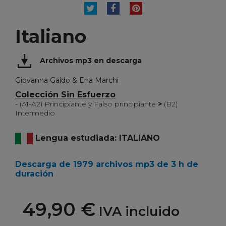
TUITEAR
COMPARTIR
PINTEREST
Italiano
Archivos mp3 en descarga
Giovanna Galdo & Ena Marchi
Colección Sin Esfuerzo
- (A1-A2) Principiante y Falso principiante
>
(B2)
Intermedio
Lengua estudiada: ITALIANO
Descarga
de 1979 archivos mp3 de 3 h de
duración
49,90 €
IVA incluido