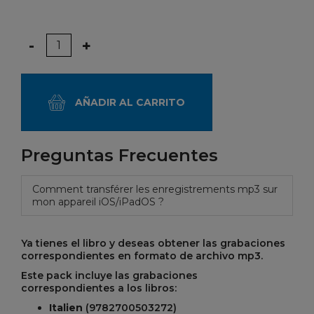
Cantidad
-
+
AÑADIR AL CARRITO
Preguntas Frecuentes
Comment transférer les enregistrements mp3 sur
mon appareil iOS/iPadOS ?
Ya tienes el libro y deseas obtener las grabaciones
correspondientes en formato de archivo mp3.
Este pack incluye las grabaciones
correspondientes a los libros:
Italien
(9782700503272)