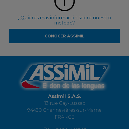
¿Quieres más información sobre nuestro
método?
CONOCER ASSIMIL
Assimil S.A.S.
13 rue Gay-Lussac
94430 Chennevières-sur-Marne
FRANCE