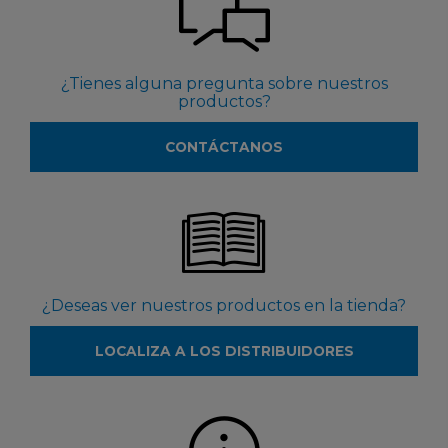
¿Tienes alguna pregunta sobre nuestros
productos?
CONTÁCTANOS
¿Deseas ver nuestros productos en la tienda?
LOCALIZA A LOS DISTRIBUIDORES