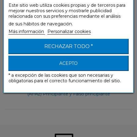
Sin Esfuerzo
Este sitio web utiliza cookies propias y de terceros para
mejorar nuestros servicios y mostrarle publicidad
relacionada con sus preferencias mediante el análisis
de sus hábitos de navegación.
Más información
Personalizar cookies
RECHAZAR TODO *
ACEPTO
* a excepción de las cookies que son necesarias y
obligatorias para el correcto funcionamiento del sitio.
(A1-A2) Principiante y Falso principiante