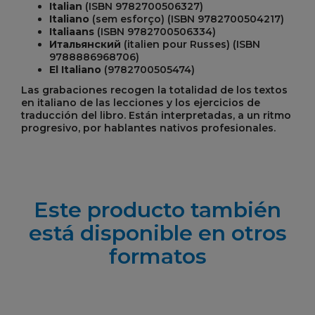
Italian
(ISBN 9782700506327)
Italiano
(sem esforço) (ISBN 9782700504217)
Italiaans
(ISBN 9782700506334)
Итальянский
(italien pour Russes) (ISBN
9788886968706)
El Italiano
(9782700505474)
Las grabaciones recogen la totalidad de los textos
en italiano de las lecciones y los ejercicios de
traducción del libro. Están interpretadas, a un ritmo
progresivo, por hablantes nativos profesionales.
Este producto también
está disponible en otros
formatos