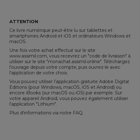
ATTENTION
Ce livre numérique peut-être lu sur tablettes et
smartphones Android et iOS et ordinateurs Windows et
macOS.
Une fois votre achat effectué sur le site
www.assimil.com, vous recevrez un "code de livraison" à
utiliser sur le site "
monachat.assimil.online
". Téléchargez
l’ouvrage depuis votre compte, puis ouvrez-le avec
l’application de votre choix.
Vous pouvez utiliser l’application gratuite
Adobe Digital
Editions
(pour Windows, macOS, iOS et Android) ou
encore iBooks (sur macOS ou iOS) par exemple. Sur
votre appareil Android, vous pouvez également utiliser
l'application "Lithium".
Plus d'informations via notre
FAQ
.