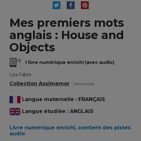
TWEET
PARTAGER
PINTEREST
Mes premiers mots
anglais : House and
Objects
1 livre numérique enrichi (avec audio)
Léa Fabre
Collection Assimemor
- Jeunesse
Langue maternelle : FRANÇAIS
Langue étudiée : ANGLAIS
Livre numérique enrichi, contient des pistes
audio