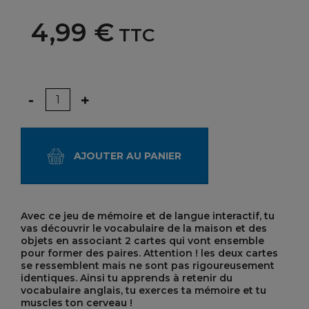
4,99 €
TTC
Quantité
-
+
AJOUTER AU PANIER
Avec ce jeu de mémoire et de langue interactif, tu
vas découvrir le vocabulaire de la maison et des
objets en associant 2 cartes qui vont ensemble
pour former des paires. Attention ! les deux cartes
se ressemblent mais ne sont pas rigoureusement
identiques. Ainsi tu apprends à retenir du
vocabulaire anglais, tu exerces ta mémoire et tu
muscles ton cerveau !