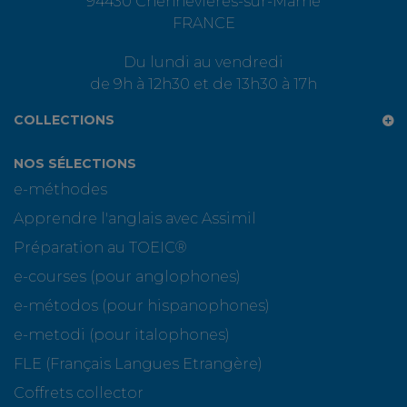
94430 Chennevières-sur-Marne
FRANCE
Du lundi au vendredi
de 9h à 12h30 et de 13h30 à 17h
COLLECTIONS
NOS SÉLECTIONS
e-méthodes
Apprendre l'anglais avec Assimil
Préparation au TOEIC®
e-courses (pour anglophones)
e-métodos (pour hispanophones)
e-metodi (pour italophones)
FLE (Français Langues Etrangère)
Coffrets collector