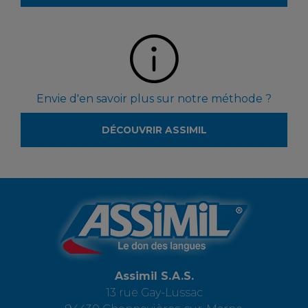
Envie d'en savoir plus sur notre méthode ?
DÉCOUVRIR ASSIMIL
Assimil S.A.S.
13 rue Gay-Lussac