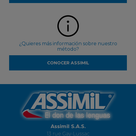
¿Quieres más información sobre nuestro
método?
CONOCER ASSIMIL
Assimil S.A.S.
13 rue Gay-Lussac