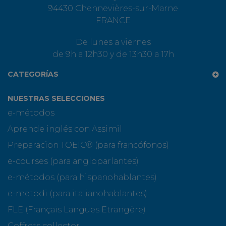
94430 Chennevières-sur-Marne
FRANCE
De lunes a viernes
de 9h a 12h30 y de 13h30 a 17h
CATEGORÍAS
NUESTRAS SELECCIONES
e-métodos
Aprende inglés con Assimil
Preparacion TOEIC® (para francófonos)
e-courses (para angloparlantes)
e-métodos (para hispanohablantes)
e-metodi (para italianohablantes)
FLE (Français Langues Etrangère)
Coffrets collector