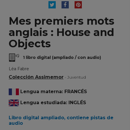
TUITEAR
COMPARTIR
PINTEREST
Mes premiers mots
anglais : House and
Objects
1 libro digital (ampliado / con audio)
Léa Fabre
Colección Assimemor
- Juventud
Lengua materna: FRANCÉS
Lengua estudiada: INGLÉS
Libro digital ampliado, contiene pistas de
audio