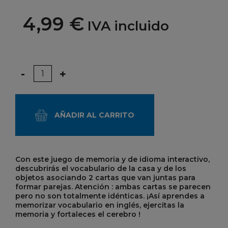
4,99 €
IVA incluido
Cantidad
-
+
AÑADIR AL CARRITO
Con este juego de memoria y de idioma interactivo,
descubrirás el vocabulario de la casa y de los
objetos asociando 2 cartas que van juntas para
formar parejas. Atención : ambas cartas se parecen
pero no son totalmente idénticas. ¡Así aprendes a
memorizar vocabulario en inglés, ejercitas la
memoria y fortaleces el cerebro !