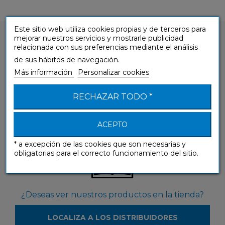
Este sitio web utiliza cookies propias y de terceros para
mejorar nuestros servicios y mostrarle publicidad
relacionada con sus preferencias mediante el análisis
de sus hábitos de navegación.
Más información
Personalizar cookies
¿Tienes alguna pregunta sobre nuestros
productos?
RECHAZAR TODO *
CONTÁCTANOS
ACEPTO
* a excepción de las cookies que son necesarias y
obligatorias para el correcto funcionamiento del sitio.
¿Deseas ver nuestros productos en la tienda?
LOCALIZA A LOS DISTRIBUIDORES