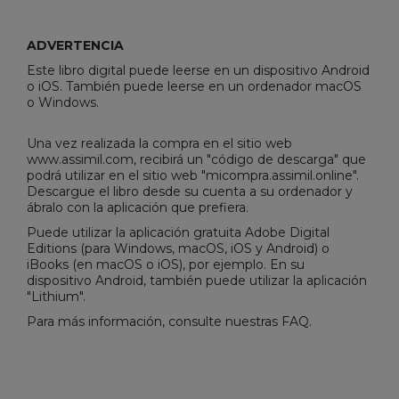
ADVERTENCIA
Este libro digital puede leerse en un dispositivo Android
o iOS. También puede leerse en un ordenador macOS
o Windows.
Una vez realizada la compra en el sitio web
www.assimil.com, recibirá un "código de descarga" que
podrá utilizar en el sitio web "
micompra.assimil.online
".
Descargue el libro desde su cuenta a su ordenador y
ábralo con la aplicación que prefiera.
Puede utilizar la aplicación gratuita
Adobe Digital
Editions
(para Windows, macOS, iOS y Android) o
iBooks (en macOS o iOS), por ejemplo. En su
dispositivo Android, también puede utilizar la aplicación
"Lithium".
Para más información, consulte nuestras
FAQ
.