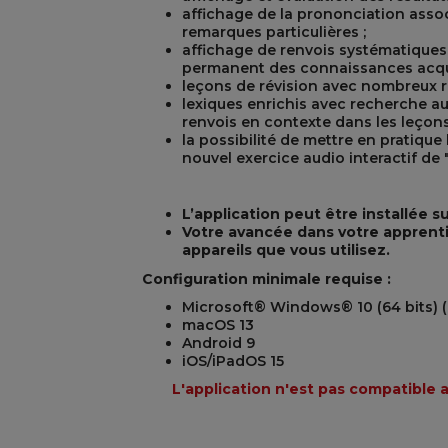
affichage de la prononciation asso
remarques particulières ;
affichage de renvois systématiques
permanent des connaissances acqu
leçons de révision avec nombreux r
lexiques enrichis avec recherche a
renvois en contexte dans les leçons
la possibilité de mettre en pratique
nouvel exercice audio interactif de
L’application peut être installée s
Votre avancée dans votre apprenti
appareils que vous utilisez.
Configuration minimale requise :
Microsoft® Windows® 10 (64 bits) (
macOS 13
Android 9
iOS/iPadOS 15
L'application n'est pas compatible