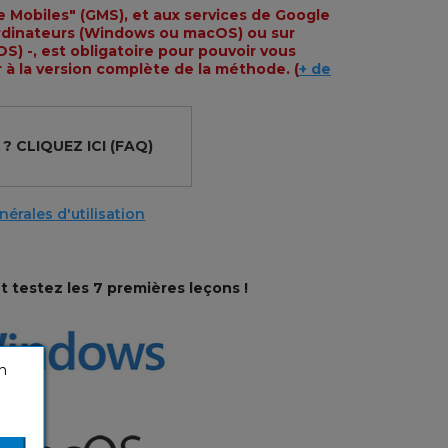
e Mobiles" (GMS), et aux services de Google
ordinateurs (Windows ou macOS) ou sur
S) -, est obligatoire pour pouvoir vous
 à la version complète de la méthode. (
+ de
 ?
CLIQUEZ ICI
(FAQ)
érales d'utilisation
t testez les 7 premières leçons !
n