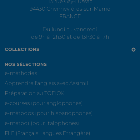
13 rue Gay-Lussac
94430 Chennevières-sur-Marne
FRANCE
Du lundi au vendredi
de 9h à 12h30 et de 13h30 à 17h
COLLECTIONS
NOS SÉLECTIONS
e-méthodes
Apprendre l'anglais avec Assimil
Préparation au TOEIC®
e-courses (pour anglophones)
e-métodos (pour hispanophones)
e-metodi (pour italophones)
FLE (Français Langues Etrangère)