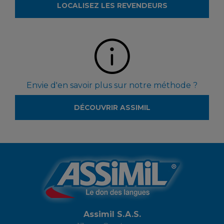
LOCALISEZ LES REVENDEURS
Envie d'en savoir plus sur notre méthode ?
DÉCOUVRIR ASSIMIL
Assimil S.A.S.