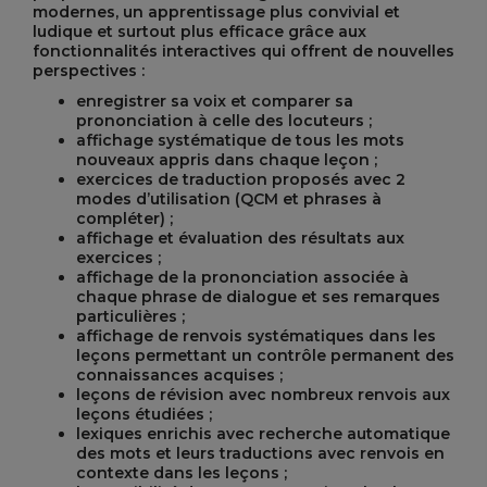
modernes, un apprentissage plus convivial et
ludique et surtout plus efficace grâce aux
fonctionnalités interactives qui offrent de nouvelles
perspectives :
enregistrer sa voix et comparer sa
prononciation à celle des locuteurs ;
affichage systématique de tous les mots
nouveaux appris dans chaque leçon ;
exercices de traduction proposés avec 2
modes d’utilisation (QCM et phrases à
compléter) ;
affichage et évaluation des résultats aux
exercices ;
affichage de la prononciation associée à
chaque phrase de dialogue et ses remarques
particulières ;
affichage de renvois systématiques dans les
leçons permettant un contrôle permanent des
connaissances acquises ;
leçons de révision avec nombreux renvois aux
leçons étudiées ;
lexiques enrichis avec recherche automatique
des mots et leurs traductions avec renvois en
contexte dans les leçons ;