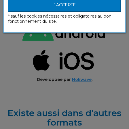
J'ACCEPTE
* sauf les cookies nécessaires et obligatoires au bon
fonctionnement du site.
Développée par
Holiwave
.
Existe aussi dans d'autres
formats