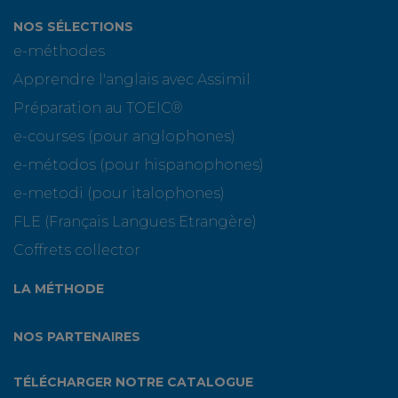
NOS SÉLECTIONS
e-méthodes
Apprendre l'anglais avec Assimil
Préparation au TOEIC®
e-courses (pour anglophones)
e-métodos (pour hispanophones)
e-metodi (pour italophones)
FLE (Français Langues Etrangère)
Coffrets collector
LA MÉTHODE
NOS PARTENAIRES
TÉLÉCHARGER NOTRE CATALOGUE