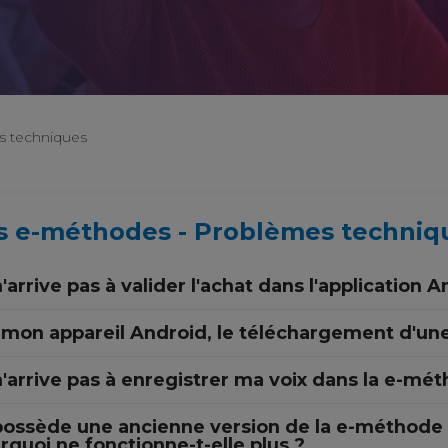
s techniques
s e-méthodes - Problèmes techniq
'arrive pas à valider l'achat dans l'application A
 mon appareil Android, le téléchargement d'un
n'arrive pas à enregistrer ma voix dans la e-mét
possède une ancienne version de la e-méthode (
rquoi ne fonctionne-t-elle plus ?