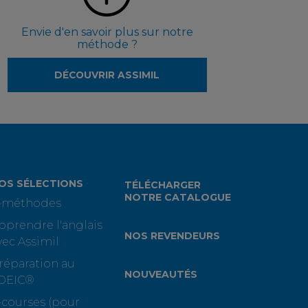
Envie d'en savoir plus sur notre
méthode ?
DÉCOUVRIR ASSIMIL
OS SÉLECTIONS
TÉLÉCHARGER
NOTRE CATALOGUE
-méthodes
pprendre l'anglais
NOS REVENDEURS
vec Assimil
réparation au
NOUVEAUTÉS
OEIC®
-courses (pour