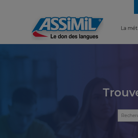
La mé
Trouve