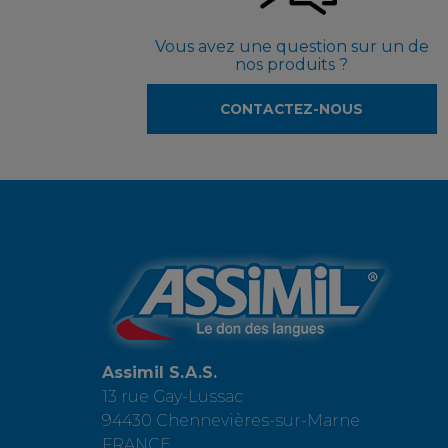
Vous avez une question sur un de
nos produits ?
CONTACTEZ-NOUS
Assimil S.A.S.
13 rue Gay-Lussac
94430 Chennevières-sur-Marne
FRANCE