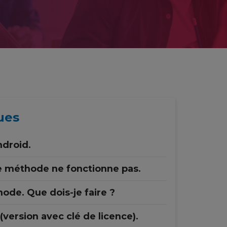
ues
ndroid.
e méthode ne fonctionne pas.
hode. Que dois-je faire ?
version avec clé de licence).