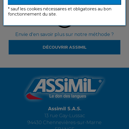
* sauf les cookies nécessaires et obligatoires au bon
fonctionnement du site.
Envie d'en savoir plus sur notre méthode ?
DÉCOUVRIR ASSIMIL
Assimil S.A.S.
13 rue Gay-Lussac
94430 Chennevières-sur-Marne